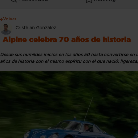
Volver
Cristhian González
Alpine celebra 70 años de historia
Desde sus humildes inicios en los años 50 hasta convertirse en u
años de historia con el mismo espíritu con el que nació: ligerez