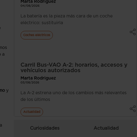
Marta Rodriguez
04/08/2026
La batería es la pieza más cara de un coche
eléctrico: sustituirla
e
Coches eléctricos
amos
o a
Carril Bus-VAO A-2: horarios, accesos y
vehículos autorizados
Marta Rodriguez
03/08/2026
smo
y
La A-2 estrena uno de los cambios más relevantes
de los últimos
Actualidad
na
Curiosidades
Actualidad