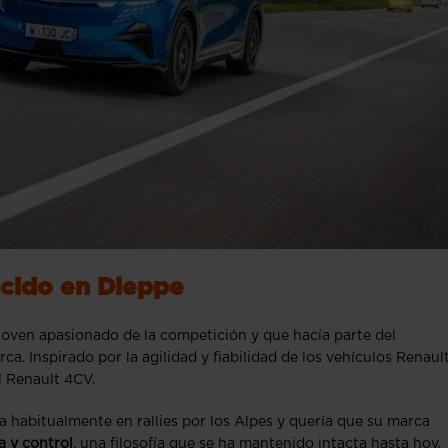
acido en Dieppe
 joven apasionado de la competición y que hacía parte del
. Inspirado por la agilidad y fiabilidad de los vehículos Renault
l Renault 4CV.
a habitualmente en rallies por los Alpes y quería que su marca
a y control
, una filosofía que se ha mantenido intacta hasta hoy.