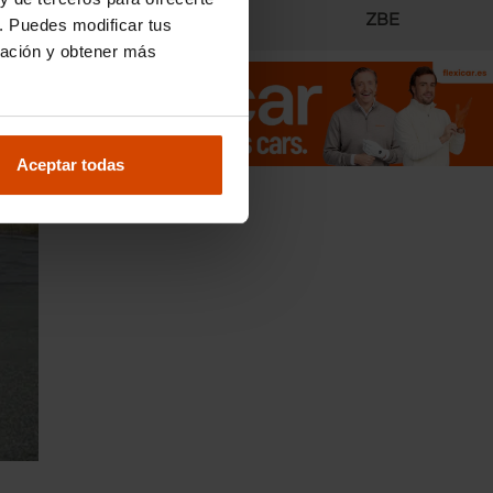
Radares
ZBE
. Puedes modificar tus
ración y obtener más
Aceptar todas