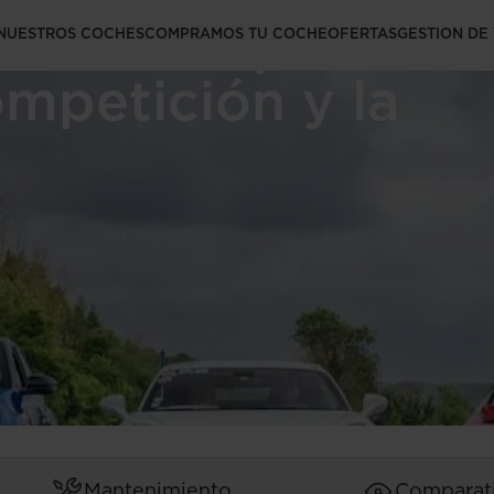
oria de Alpine:
NUESTROS COCHES
COMPRAMOS TU COCHE
OFERTAS
GESTION DE
ompetición y la
Mantenimiento
Comparat