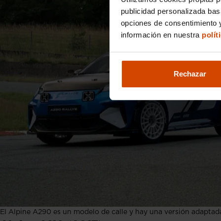
publicidad personalizada ba
opciones de consentimiento y
información en nuestra
polít
Rechazar
El Alpine A290 es un modelo de calle y hay una versión adaptada