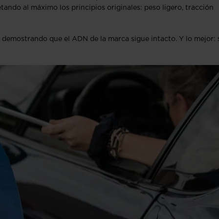
etando al máximo los principios originales: peso ligero, tracción
o, demostrando que el ADN de la marca sigue intacto. Y lo mejor: 