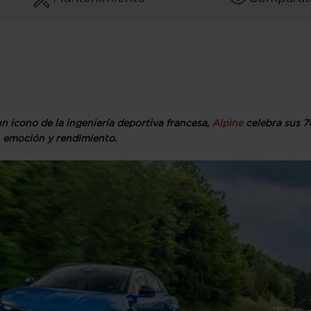
n icono de la ingeniería deportiva francesa,
Alpine
celebra sus 7
a, emoción y rendimiento.