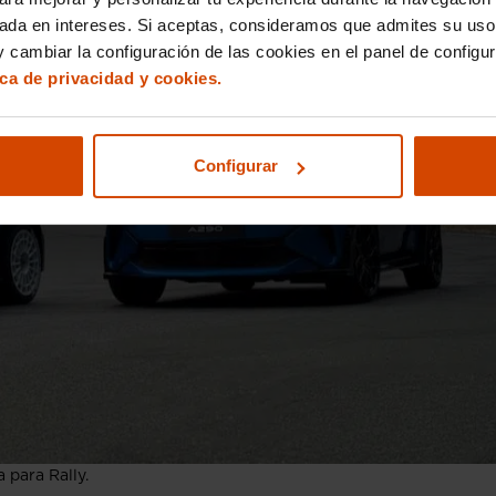
sada en intereses. Si aceptas, consideramos que admites su uso
 cambiar la configuración de las cookies en el panel de configu
ica de privacidad y cookies.
Configurar
 para Rally.