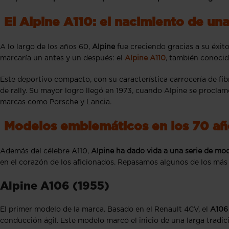
El Alpine A110: el nacimiento de un
A lo largo de los años 60,
Alpine
fue creciendo gracias a su éxit
marcaría un antes y un después: el
Alpine A110
, también conocid
Este deportivo compacto, con su característica carrocería de fi
de rally. Su mayor logro llegó en 1973, cuando Alpine se procla
marcas como Porsche y Lancia.
Modelos emblemáticos en los 70 añ
Además del célebre A110,
Alpine ha dado vida a una serie de mod
en el corazón de los aficionados. Repasamos algunos de los más
Alpine A106 (1955)
El primer modelo de la marca. Basado en el Renault 4CV, el
A106
conducción ágil. Este modelo marcó el inicio de una larga tradic