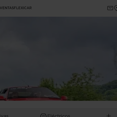
 VENTAS
FLEXICAR
ivas
Eléctricos