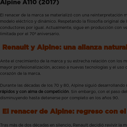
Alpine A110 (2017)
El renacer de la marca se materializó con una reinterpretación m
modelo eléctrico y dinámico. Respetando la filosofía original de
conductores por igual. Actualmente, sigue en producción con ver
limitada por el 70º aniversario.
Renault y Alpine: una alianza natura
Ante el crecimiento de la marca y su estrecha relación con los 
mayor profesionalización, acceso a nuevas tecnologías y el uso d
corazón de la marca.
Durante las décadas de los 70 y 80, Alpine siguió desarrollando 
rápidos y con alma de competición
. Sin embargo, con el paso de
disminuyendo hasta detenerse por completo en los años 90.
El renacer de Alpine: regreso con 
Tras más de dos décadas en silencio, Renault decidió revivir la 