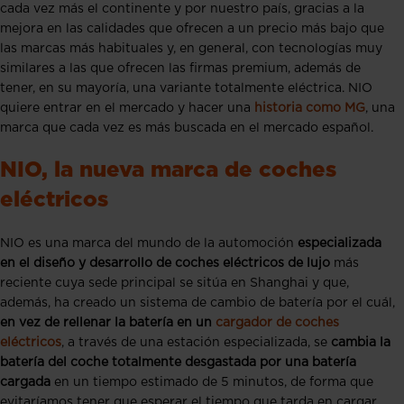
cada vez más el continente y por nuestro país, gracias a la
mejora en las calidades que ofrecen a un precio más bajo que
las marcas más habituales y, en general, con tecnologías muy
similares a las que ofrecen las firmas premium, además de
tener, en su mayoría, una variante totalmente eléctrica. NIO
quiere entrar en el mercado y hacer una
historia como MG
, una
marca que cada vez es más buscada en el mercado español.
NIO, la nueva marca de coches
eléctricos
NIO es una marca del mundo de la automoción
especializada
en el diseño y desarrollo de coches eléctricos de lujo
más
reciente cuya sede principal se sitúa en Shanghai y que,
además, ha creado un sistema de cambio de batería por el cuál,
en vez de rellenar la batería en un
cargador de coches
eléctricos
, a través de una estación especializada, se
cambia la
batería del coche totalmente desgastada por una batería
cargada
en un tiempo estimado de 5 minutos, de forma que
evitaríamos tener que esperar el tiempo que tarda en cargar