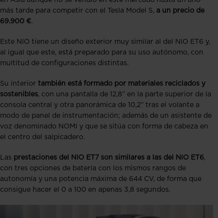
en Asia aunque no se vendió en este mercado hasta un año
más tarde para competir con el Tesla Model S,
a un precio de
69.900 €
.
Este NIO tiene un diseño exterior muy similar al del NIO ET6 y,
al igual que este, está preparado para su uso autónomo, con
multitud de configuraciones distintas.
Su interior
también está formado por materiales reciclados y
sostenibles
, con una pantalla de 12,8” en la parte superior de la
consola central y otra panorámica de 10,2” tras el volante a
modo de panel de instrumentación; además de un asistente de
voz denominado NOMI y que se sitúa con forma de cabeza en
el centro del salpicadero.
Las
prestaciones del NIO ET7 son similares a las del NIO ET6
,
con tres opciones de batería con los mismos rangos de
autonomía y una potencia máxima de 644 CV, de forma que
consigue hacer el 0 a 100 en apenas 3,8 segundos.