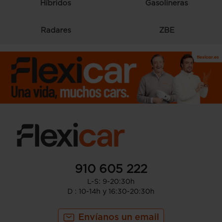
Híbridos
Gasolineras
Radares
ZBE
910 605 222
L-S: 9-20:30h
D : 10-14h y 16:30-20:30h
Envíanos un email