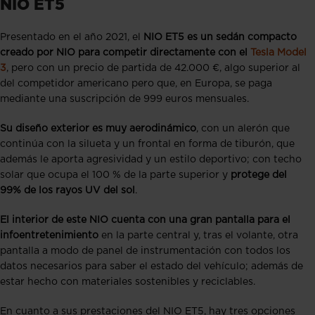
NIO ET5
Presentado en el año 2021, el
NIO ET5 es un sedán compacto
creado por NIO para competir directamente con el
Tesla Model
3
, pero con un precio de partida de 42.000 €, algo superior al
del competidor americano pero que, en Europa, se paga
mediante una suscripción de 999 euros mensuales.
Su diseño exterior es muy aerodinámico
, con un alerón que
continúa con la silueta y un frontal en forma de tiburón, que
además le aporta agresividad y un estilo deportivo; con techo
solar que ocupa el 100 % de la parte superior y
protege del
99% de los rayos UV del sol
.
El interior de este NIO cuenta con una gran pantalla para el
infoentretenimiento
en la parte central y, tras el volante, otra
pantalla a modo de panel de instrumentación con todos los
datos necesarios para saber el estado del vehículo; además de
estar hecho con materiales sostenibles y reciclables.
En cuanto a sus prestaciones del NIO ET5, hay tres opciones