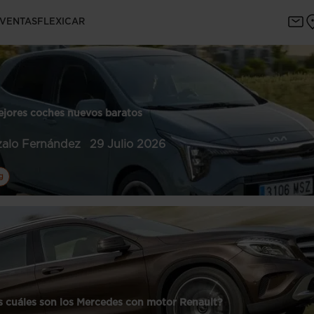
 VENTAS
FLEXICAR
ejores coches nuevos baratos
alo Fernández
29 Julio 2026
g
 cuáles son los Mercedes con motor Renault?