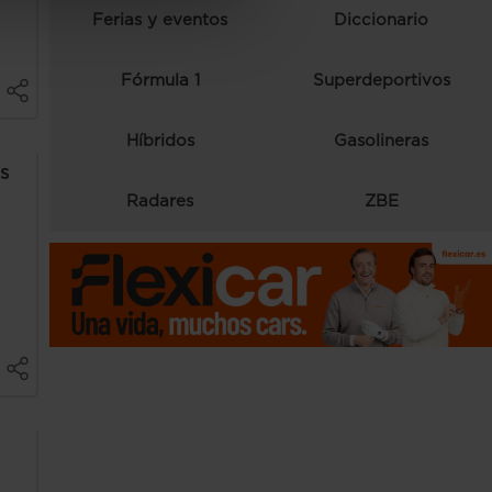
Ferias y eventos
Diccionario
Fórmula 1
Superdeportivos
Híbridos
Gasolineras
es
Radares
ZBE