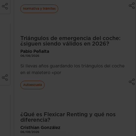
Normativa y trámites
Triángulos de emergencia del coche:
¿siguen siendo válidos en 2026?
Pablo Peñalta
06/08/2026
Si llevas años guardando los triángulos del coche
en el maletero «por
Autoescuela
¿Qué es Flexicar Renting y qué nos
diferencia?
Cristhian González
06/08/2026