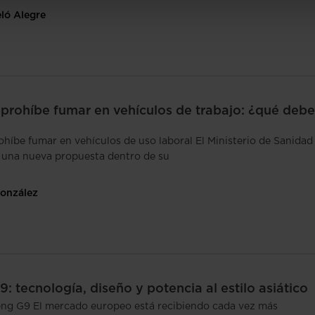
eló Alegre
prohíbe fumar en vehículos de trabajo: ¿qué deb
ohíbe fumar en vehículos de uso laboral El Ministerio de Sanidad
 una nueva propuesta dentro de su
González
: tecnología, diseño y potencia al estilo asiático
ng G9 El mercado europeo está recibiendo cada vez más