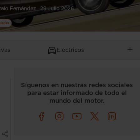
alo Fernández
29 Julio 2026
idades
ivas
Eléctricos
Síguenos en nuestras redes sociales
para estar informado de todo el
mundo del motor.