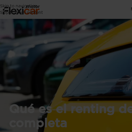
Skip to navigation
Skip to main content
Qué es el renting d
completa