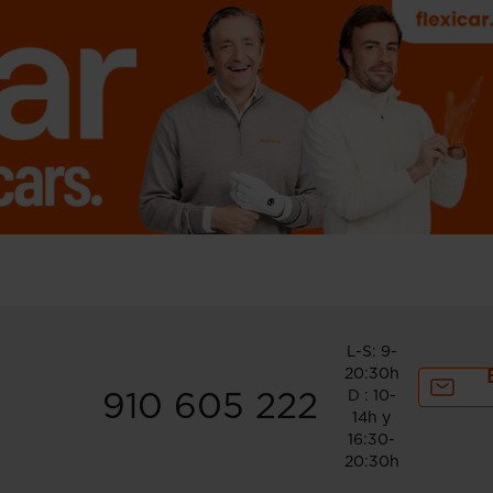
L-S: 9-
20:30h
D : 10-
910 605 222
14h y
16:30-
20:30h