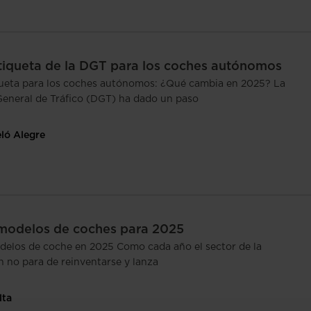
iqueta de la DGT para los coches autónomos
ueta para los coches autónomos: ¿Qué cambia en 2025? La
General de Tráfico (DGT) ha dado un paso
eló Alegre
modelos de coches para 2025
elos de coche en 2025 Como cada año el sector de la
 no para de reinventarse y lanza
lta