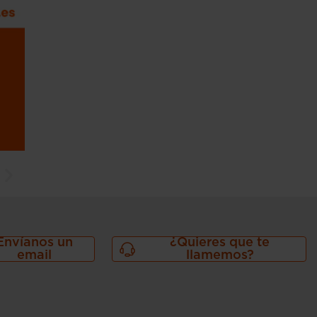
Envíanos un
¿Quieres que te
email
llamemos?