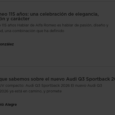
eo 115 años: una celebración de elegancia,
ón y carácter
 115 años Hablar de Alfa Romeo es hablar de pasión, diseño y
ad, una combinación que ha definido
González
 que sabemos sobre el nuevo Audi Q3 Sportback 
UV compacto: Audi Q3 Sportback 2026 El nuevo Audi Q3
2026 ya está en camino, y promete
eló Alegre