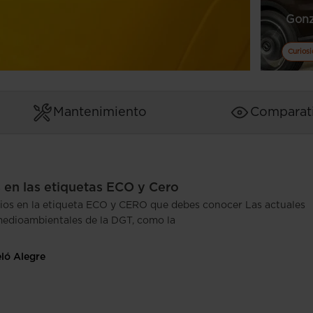
Gonz
Curios
Mantenimiento
Comparat
en las etiquetas ECO y Cero
os en la etiqueta ECO y CERO que debes conocer Las actuales
medioambientales de la DGT, como la
eló Alegre