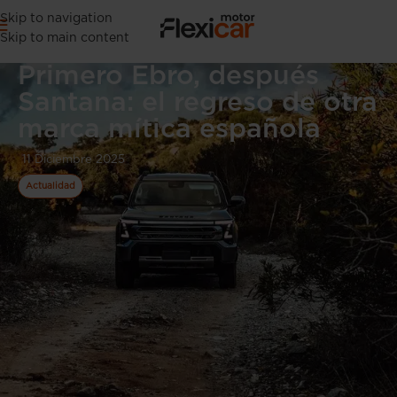
Skip to navigation
Skip to main content
Primero Ebro, después
Santana: el regreso de otra
marca mítica española
11 Diciembre 2025
Actualidad