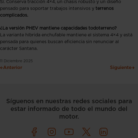
Sí. Conserva tracción 4×4, un chasis robusto y un diseño
pensado para soportar trabajos intensivos y
terrenos
complicados.
¿La versión PHEV mantiene capacidades todoterreno?
La variante híbrida enchufable mantiene el sistema 4×4 y está
pensada para quienes buscan eficiencia sin renunciar al
carácter Santana.
11 Diciembre 2025
Anterior
Siguiente
Síguenos en nuestras redes sociales para
estar informado de todo el mundo del
motor.