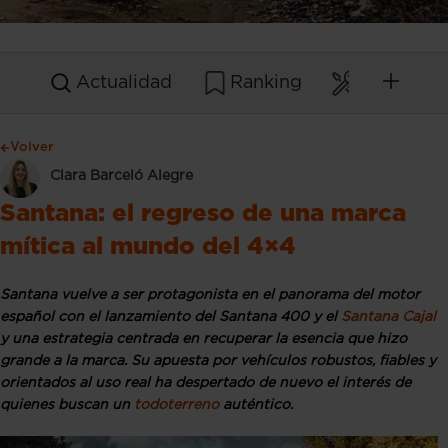
Actualidad
Ranking
Mantenim
Volver
Clara Barceló Alegre
Santana: el regreso de una marca
mítica al mundo del 4×4
Santana vuelve a ser protagonista en el panorama del motor
español con el lanzamiento del Santana 400 y el
Santana Cajal
y una estrategia centrada en recuperar la esencia que hizo
grande a la marca. Su apuesta por vehículos robustos, fiables y
orientados al uso real ha despertado de nuevo el interés de
quienes buscan un
todoterreno
auténtico.