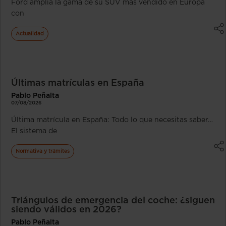
Ford amplía la gama de su SUV más vendido en Europa
con
Actualidad
Últimas matrículas en España
Pablo Peñalta
07/08/2026
Última matrícula en España: Todo lo que necesitas saber…
El sistema de
Normativa y trámites
Triángulos de emergencia del coche: ¿siguen
siendo válidos en 2026?
Pablo Peñalta