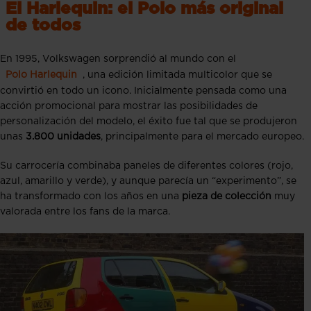
El Harlequin: el Polo más original
de todos
En 1995, Volkswagen sorprendió al mundo con el
Polo Harlequin
, una edición limitada multicolor que se
convirtió en todo un icono. Inicialmente pensada como una
acción promocional para mostrar las posibilidades de
personalización del modelo, el éxito fue tal que se produjeron
unas
3.800 unidades
, principalmente para el mercado europeo.
Su carrocería combinaba paneles de diferentes colores (rojo,
azul, amarillo y verde), y aunque parecía un “experimento”, se
ha transformado con los años en una
pieza de colección
muy
valorada entre los fans de la marca.