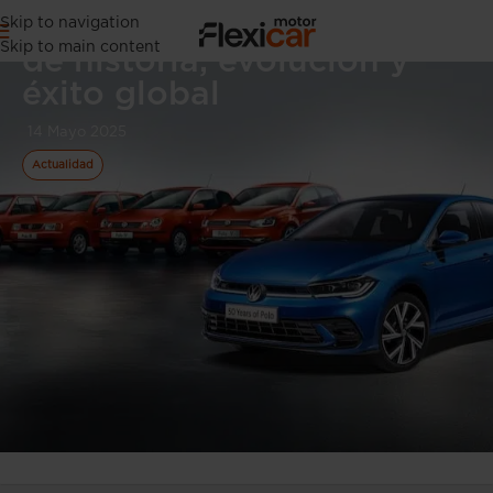
Volkswagen Polo: 50 años
Skip to navigation
Skip to main content
de historia, evolución y
éxito global
14 Mayo 2025
Actualidad