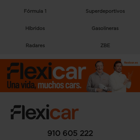
Fórmula 1
Superdeportivos
Híbridos
Gasolineras
Radares
ZBE
910 605 222