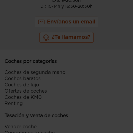
L-S: 9-20:30h
D : 10-14h y 16:30-20:30h
Envíanos un email
¿Te llamamos?
Coches por categorías
Coches de segunda mano
Coches baratos
Coches de lujo
Ofertas de coches
Coches de KM0
Renting
Tasación y venta de coches
Vender coche
Compramos tu coche