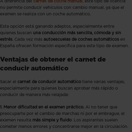
A diferencia del
carnet de coche manual
, este tipo de licencia
no permite conducir vehículos con cambio manual, ya que el
examen se realiza con un coche automático.
Esta opción está ganando adeptos, especialmente entre
quienes buscan
una conducción más sencilla, cómoda y sin
estrés
. Cada vez más
autoescuelas de coches automáticos
en
España ofrecen formación específica para este tipo de examen.
Ventajas de obtener el carnet de
conducir automático
Sacar el
carnet de conducir automático
tiene varias ventajas,
especialmente para quienes buscan aprobar más rápido o
conducir de manera más relajada:
1. Menor dificultad en el examen práctico.
Al no tener que
preocuparte por el cambio de marchas ni por el embrague, el
examen resulta
más simple y fluido
. Los aspirantes suelen
cometer menos errores y concentrarse mejor en la circulación.