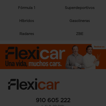
Fórmula 1
Superdeportivos
Híbridos
Gasolineras
Radares
ZBE
910 605 222