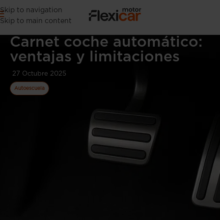
Skip to navigation
Skip to main content
Carnet coche automático:
ventajas y limitaciones
27 Octubre 2025
Autoescuela