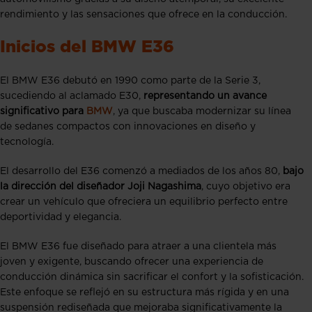
rendimiento y las sensaciones que ofrece en la conducción.
Inicios del BMW E36
El BMW E36 debutó en 1990 como parte de la Serie 3,
sucediendo al aclamado E30,
representando un avance
significativo para
BMW
, ya que buscaba modernizar su línea
de sedanes compactos con innovaciones en diseño y
tecnología.
El desarrollo del E36 comenzó a mediados de los años 80,
bajo
la dirección del diseñador Joji Nagashima
, cuyo objetivo era
crear un vehículo que ofreciera un equilibrio perfecto entre
deportividad y elegancia.
El BMW E36 fue diseñado para atraer a una clientela más
joven y exigente, buscando ofrecer una experiencia de
conducción dinámica sin sacrificar el confort y la sofisticación.
Este enfoque se reflejó en su estructura más rígida y en una
suspensión rediseñada que mejoraba significativamente la