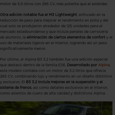
motor de 3.0 litros con 295 CV, más potente que el estándar.
Otra edición notable fue el M3 Lightweight
, enfocado en la
reducción de peso para mejorar el rendimiento en pista y del
cual solo se produjeron alrededor de 125 unidades para el
mercado estadounidense y que incluía paneles de carrocería
de aluminio, la
eliminación de ciertos elementos de confort
y el
uso de materiales ligeros en el interior, logrando así un peso
significativamente menor.
Por último, el Alpina B3 3.2 también fue una edición especial
que destacó dentro de la familia E36.
Desarrollado por
Alpina
,
este modelo contaba con un motor de 3.2 litros que ofrecía
265 CV, combinando lujo y rendimiento en un diseño distintivo
y exclusivo. El
B3 3.2 incluía mejoras en la suspensión y el
sistema de frenos
, así como detalles exclusivos en el interior,
como asientos de cuero de alta calidad y distintivos Alpina.