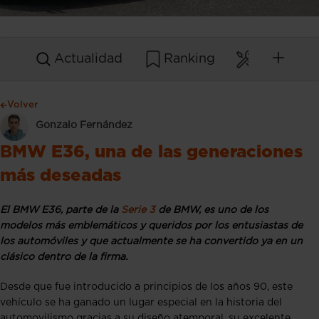
Actualidad
Ranking
Mantenim
Volver
Gonzalo Fernández
BMW E36, una de las generaciones
más deseadas
El BMW E36, parte de la
Serie 3
de BMW, es uno de los
modelos más emblemáticos y queridos por los entusiastas de
los automóviles y que actualmente se ha convertido ya en un
clásico dentro de la firma.
Desde que fue introducido a principios de los años 90, este
vehículo se ha ganado un lugar especial en la historia del
automovilismo gracias a su diseño atemporal, su excelente