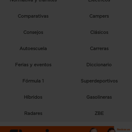
Normativa y trámites
Eléctricos
Comparativas
Campers
Consejos
Clásicos
Autoescuela
Carreras
Ferias y eventos
Diccionario
Fórmula 1
Superdeportivos
Híbridos
Gasolineras
Radares
ZBE