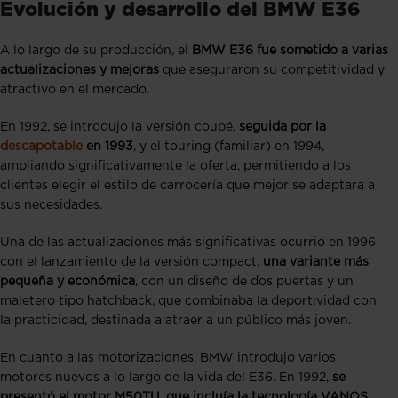
Evolución y desarrollo del BMW E36
A lo largo de su producción, el
BMW E36 fue sometido a varias
actualizaciones y mejoras
que aseguraron su competitividad y
atractivo en el mercado.
En 1992, se introdujo la versión coupé,
seguida por la
descapotable
en 1993
, y el touring (familiar) en 1994,
ampliando significativamente la oferta, permitiendo a los
clientes elegir el estilo de carrocería que mejor se adaptara a
sus necesidades.
Una de las actualizaciones más significativas ocurrió en 1996
con el lanzamiento de la versión compact,
una variante más
pequeña y económica
, con un diseño de dos puertas y un
maletero tipo hatchback, que combinaba la deportividad con
la practicidad, destinada a atraer a un público más joven.
En cuanto a las motorizaciones, BMW introdujo varios
motores nuevos a lo largo de la vida del E36. En 1992,
se
presentó el motor M50TU, que incluía la tecnología VANOS