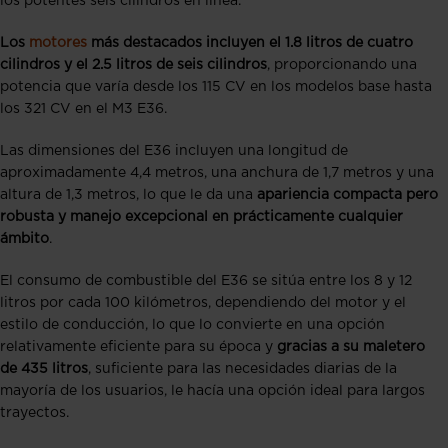
los potentes seis cilindros en línea.
Los
motores
más destacados incluyen el 1.8 litros de cuatro
cilindros y el 2.5 litros de seis cilindros
, proporcionando una
potencia que varía desde los 115 CV en los modelos base hasta
los 321 CV en el M3 E36.
Las dimensiones del E36 incluyen una longitud de
aproximadamente 4,4 metros, una anchura de 1,7 metros y una
altura de 1,3 metros, lo que le da una
apariencia compacta pero
robusta y manejo excepcional en prácticamente cualquier
ámbito
.
El consumo de combustible del E36 se sitúa entre los 8 y 12
litros por cada 100 kilómetros, dependiendo del motor y el
estilo de conducción, lo que lo convierte en una opción
relativamente eficiente para su época y
gracias a su maletero
de 435 litros
, suficiente para las necesidades diarias de la
mayoría de los usuarios, le hacía una opción ideal para largos
trayectos.