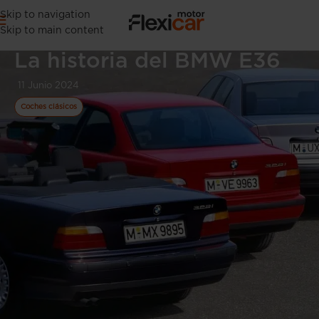
Skip to navigation
Skip to main content
La historia del BMW E36
11 Junio 2024
Coches clásicos