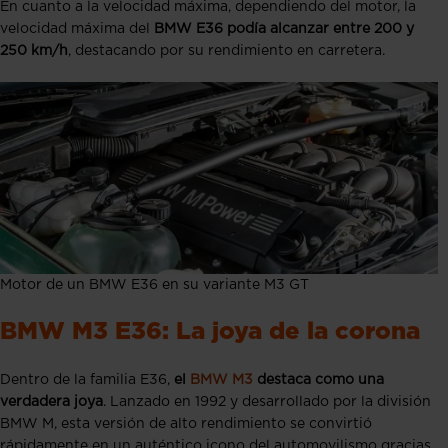
En cuanto a la velocidad máxima, dependiendo del motor, la
velocidad máxima del
BMW E36 podía alcanzar entre 200 y
250 km/h
, destacando por su rendimiento en carretera.
Motor de un BMW E36 en su variante M3 GT
BMW M3 E36: La joya de la corona
Dentro de la familia E36,
el
BMW M3
destaca como una
verdadera joya
. Lanzado en 1992 y desarrollado por la división
BMW M, esta versión de alto rendimiento se convirtió
rápidamente en un auténtico icono del automovilismo gracias