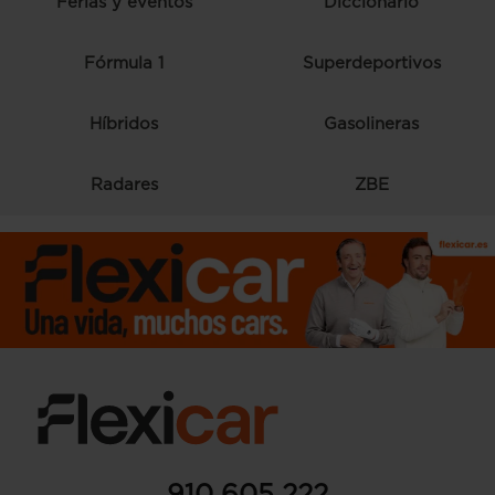
Ferias y eventos
Diccionario
Fórmula 1
Superdeportivos
Híbridos
Gasolineras
Radares
ZBE