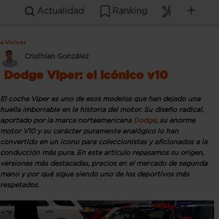
Actualidad
Ranking
Mantenim
Volver
Cristhian González
Dodge Viper: el icónico v10
El coche Viper es uno de esos modelos que han dejado una
huella imborrable en la historia del motor. Su diseño radical,
aportado por la marca norteamericana
Dodge
, su enorme
motor V10 y su carácter puramente analógico lo han
convertido en un icono para coleccionistas y aficionados a la
conducción más pura. En este artículo repasamos su origen,
versiones más destacadas, precios en el mercado de segunda
mano y por qué sigue siendo uno de los deportivos más
respetados.