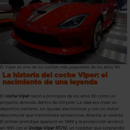
El Viper es uno de los coches más populares de los años 90.
La historia del coche Viper: el
nacimiento de una leyenda
El
coche Viper
nació a principios de los años 90 como un
proyecto atrevido dentro de Chrysler. La idea era crear un
deportivo extremo, sin ayudas electrónicas y con un motor
descomunal que transmitiera sensaciones directas al volante.
El primer prototipo apareció en 1989 y la producción arrancó
en 1991 con el
Dodge Viper RT/10
, un roadster que sorprendió