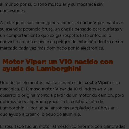
al mundo por su diseño muscular y su mecánica sin
concesiones.
A lo largo de sus cinco generaciones, el
coche Viper
mantuvo
su esencia: potencia bruta, un chasis pensado para puristas y
un comportamiento que exigía respeto. Este enfoque lo
convirtió en una especie en peligro de extinción dentro de un
mercado cada vez más dominado por la electrónica.
Motor Viper: un V10 nacido con
ayuda de Lamborghini
Uno de los elementos más fascinantes del
coche Viper
es su
mecánica. El famoso
motor Viper
de 10 cilindros en V se
desarrolló originalmente a partir de un motor de camión, pero
optimizado y aligerado gracias a la colaboración de
Lamborghini —por aquel entonces propiedad de Chrysler—,
que ayudó a crear el bloque de aluminio.
El resultado fue un motor atmosférico enorme, con cilindradas