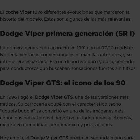
El
coche Viper
tuvo diferentes evoluciones que marcaron la
historia del modelo. Estas son algunas de las más relevantes:
Dodge Viper primera generación (SR I)
La primera generación apareció en 1991 con el RT/10 roadster.
No tenía ventanas convencionales ni manillas interiores, y su
interior era espartano. Era un deportivo puro y duro, pensado
para conductores que buscaban sensaciones fuertes sin filtros.
Dodge Viper GTS: el icono de los 90
En 1996 llegó el
Dodge Viper GTS
, una de las versiones más
míticas. Su carrocería coupé con el característico techo
“double bubble” se convirtió en una de las imágenes más
conocidas del automóvil deportivo estadounidense. Además,
mejoró en comodidad, aerodinámica y prestaciones.
Hoy en día, el
Dodge Viper GTS precio
en segunda mano varía