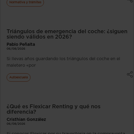
Normativa y trámites
Triángulos de emergencia del coche: ¿siguen
siendo válidos en 2026?
Pablo Peñalta
06/08/2026
Si llevas años guardando los triángulos del coche en el
maletero «por
Autoescuela
¿Qué es Flexicar Renting y qué nos
diferencia?
Cristhian González
06/08/2026
Si conoces Flexicar por su trayectoria en la compraventa