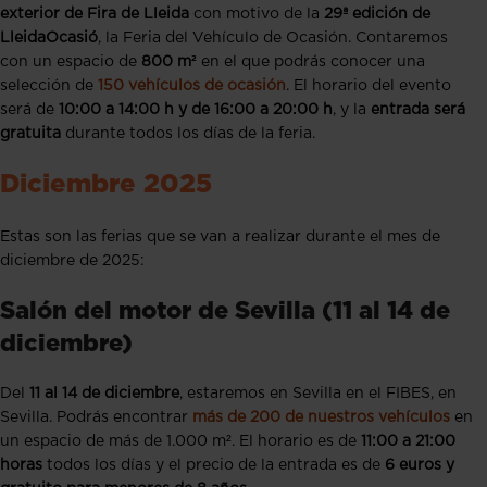
exterior de Fira de Lleida
con motivo de la
29ª edición de
LleidaOcasió
, la Feria del Vehículo de Ocasión. Contaremos
con un espacio de
800 m²
en el que podrás conocer una
selección de
150 vehículos de ocasión
. El horario del evento
será de
10:00 a 14:00 h y de 16:00 a 20:00 h
, y la
entrada será
gratuita
durante todos los días de la feria.
Diciembre 2025
Estas son las ferias que se van a realizar durante el mes de
diciembre de 2025:
Salón del motor de Sevilla (11 al 14 de
diciembre)
Del
11 al 14 de diciembre
, estaremos en Sevilla en el FIBES, en
Sevilla. Podrás encontrar
más de 200 de nuestros vehículos
en
un espacio de más de 1.000 m². El horario es de
11:00 a 21:00
horas
todos los días y el precio de la entrada es de
6 euros y