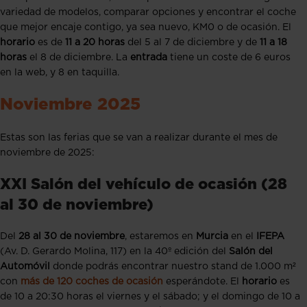
variedad de modelos, comparar opciones y encontrar el coche
que mejor encaje contigo, ya sea nuevo, KM0 o de ocasión. El
horario
es de
11 a 20 horas
del 5 al 7 de diciembre y de
11 a 18
horas
el 8 de diciembre. La
entrada
tiene un coste de 6 euros
en la web, y 8 en taquilla.
Noviembre 2025
Estas son las ferias que se van a realizar durante el mes de
noviembre de 2025:
XXI Salón del vehículo de ocasión (28
al 30 de noviembre)
Del
28 al 30 de noviembre
, estaremos en
Murcia
en el
IFEPA
(Av. D. Gerardo Molina, 117) en la 40º edición del
Salón del
Automóvil
donde podrás encontrar nuestro stand de 1.000 m²
con
más de 120 coches de ocasión
esperándote. El
horario
es
de 10 a 20:30 horas el viernes y el sábado; y el domingo de 10 a