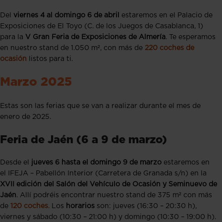
Del
viernes 4 al domingo 6 de abril
estaremos en el Palacio de
Exposiciones de El Toyo (C. de los Juegos de Casablanca, 1)
para la
V Gran Feria de Exposiciones de Almería
. Te esperamos
en nuestro stand de 1.050 m², con más de
220 coches de
ocasión
listos para ti.
Marzo 2025
Estas son las ferias que se van a realizar durante el mes de
enero de 2025.
Feria de Jaén (6 a 9 de marzo)
Desde el
jueves 6 hasta el domingo 9 de marzo
estaremos en
el IFEJA – Pabellón Interior (Carretera de Granada s/n) en la
XVII edición del Salón del Vehículo de Ocasión y Seminuevo de
Jaén
. Allí podréis encontrar nuestro stand de 375 m² con más
de
120 coches
.
Los
horarios
son:
jueves (16:30 – 20:30 h),
viernes y sábado (
10:30 – 21:00 h) y d
omingo (10:30 – 19:00 h).