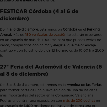
gratuito para menores de 8 años.
FESTICAR Córdoba (4 al 6 de
diciembre)
Del
4 al 6 de diciembre
, estaremos en
Córdoba
en el
Parking
Arenal.
Más de
150 vehículos de ocasión
te estarán esperando
en un espacio de más de 1.000 m², para que puedas verlos de
cerca, compararlos con calma y elegir el que mejor encaje
contigo y con tu estilo de vida. El horario es de 10:00 h a 21:00
h.
27ª Feria del Automóvil de Valencia (5
al 8 de diciembre)
Del
5 al 8 de diciembre
, estaremos en la
Avenida de las Ferias
para formar parte de una nueva edición de una de las citas
más importantes del sector en la Comunidad Valenciana.
Podrás encontrar una exposición con
más de 200 coches
en
un espacio de
1.400 m²
, donde podrás ver de cerca una gran