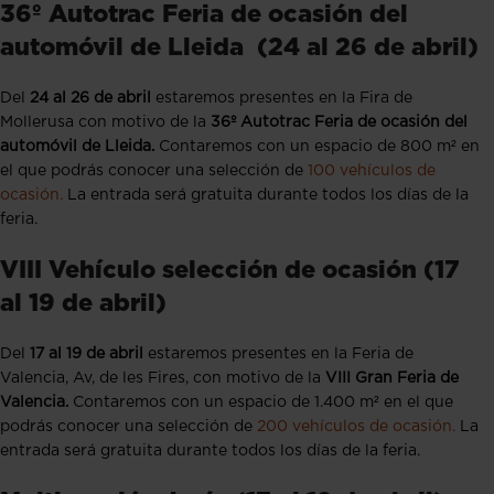
36º Autotrac Feria de ocasión del
automóvil de Lleida (24 al 26 de abril)
Del
24 al 26 de abril
estaremos presentes en la Fira de
Mollerusa con motivo de la
36º Autotrac Feria de ocasión del
automóvil de Lleida.
Contaremos con un espacio de 800 m² en
el que podrás conocer una selección de
100 vehículos de
ocasión.
La entrada será gratuita durante todos los días de la
feria.
VIII Vehículo selección de ocasión (17
al 19 de abril)
Del
17 al 19 de abril
estaremos presentes en la Feria de
Valencia, Av, de les Fires, con motivo de la
VIII Gran Feria de
Valencia.
Contaremos con un espacio de 1.400 m² en el que
podrás conocer una selección de
200 vehículos de ocasión.
La
entrada será gratuita durante todos los días de la feria.