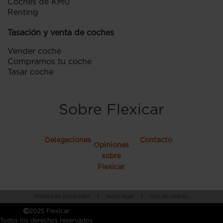
Coches de KM0
Renting
Tasación y venta de coches
Vender coche
Compramos tu coche
Tasar coche
Sobre Flexicar
Delegaciones
Contacto
Opiniones
sobre
Flexicar
Política de privacidad
|
Aviso legal
|
Uso de cookies
2025 Flexicar
Todos los derechos reservados