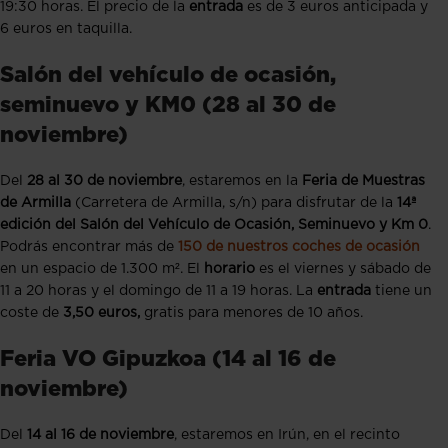
19:30 horas. El precio de la
entrada
es de 3 euros anticipada y
6 euros en taquilla.
Salón del vehículo de ocasión,
seminuevo y KM0 (28 al 30 de
noviembre)
Del
28 al 30 de noviembre
, estaremos en la
Feria de Muestras
de Armilla
(Carretera de Armilla, s/n) para disfrutar de la
14ª
edición del Salón del Vehículo de Ocasión, Seminuevo y Km 0
.
Podrás encontrar más de
150 de nuestros coches de ocasión
en un espacio de 1.300 m². El
horario
es el viernes y sábado de
11 a 20 horas y el domingo de 11 a 19 horas. La
entrada
tiene un
coste de
3,50 euros,
gratis para menores de 10 años.
Feria VO Gipuzkoa (14 al 16 de
noviembre)
Del
14 al 16 de noviembre
, estaremos en Irún, en el recinto