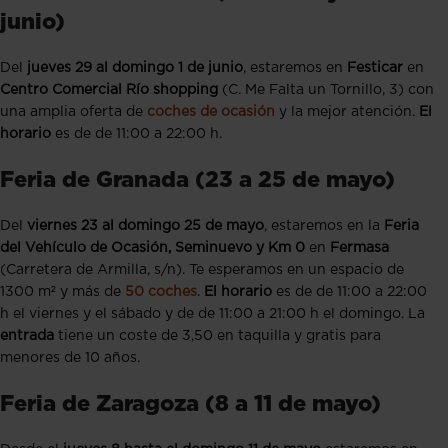
junio)
Del
jueves 29 al domingo 1 de junio
, estaremos en
Festicar
en
Centro Comercial Río shopping
(C. Me Falta un Tornillo, 3) con
una amplia oferta de
coches de ocasión
y la mejor atención.
El
horario
es de de 11:00 a 22:00 h.
Feria de Granada (23 a 25 de mayo)
Del
viernes 23 al domingo 25 de mayo
, estaremos en la
Feria
del Vehículo de Ocasión, Seminuevo y Km 0
en
Fermasa
(Carretera de Armilla, s/n). Te esperamos en un espacio de
1300 m² y más de
50 coches
.
El horario
es de de 11:00 a 22:00
h el viernes y el sábado y de de 11:00 a 21:00 h el domingo. La
entrada
tiene un coste de 3,50 en taquilla y gratis para
menores de 10 años.
Feria de Zaragoza (8 a 11 de mayo)