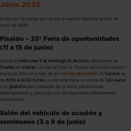
Junio 2025
Estas son las ferias que se van a realizar durante el mes de
junio de 2025.
Fisaldo – 25ª Feria de oportunidades
(11 a 15 de junio)
Desde el
miércoles 11 al domingo 15 de junio
, estaremos en
Fisaldo
en
Infecar
(Av. de la Feria, 1). Podrás encontrar nuestro
stand de 500 m² y más de
60 coches de ocasión
. El
horario
es
de
8:00 a 14:30 horas.
La entrada tiene un coste de
1,50 euros
y es
gratuita
para menores de 12 años, pensionistas,
desempleados y personas con discapacidad debidamente
acreditados.
Salón del vehículo de ocasión y
seminuevo (3 a 8 de junio)