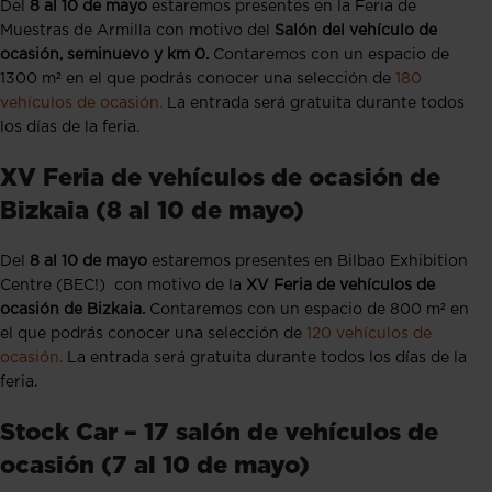
Del
8
al 10 de mayo
estaremos presentes en la Feria de
Muestras de Armilla con motivo del
Salón del vehículo de
ocasión, seminuevo y km 0.
Contaremos con un espacio de
1300 m² en el que podrás conocer una selección de
180
vehículos de ocasión.
La entrada será gratuita durante todos
los días de la feria.
XV Feria de vehículos de ocasión de
Bizkaia (8 al 10 de mayo)
Del
8
al 10 de mayo
estaremos presentes en Bilbao Exhibition
Centre (BEC!) con motivo de la
XV Feria de vehículos de
ocasión de Bizkaia.
Contaremos con un espacio de 800 m² en
el que podrás conocer una selección de
120 vehículos de
ocasión.
La entrada será gratuita durante todos los días de la
feria.
Stock Car – 17 salón de vehículos de
ocasión (7 al 10 de mayo)