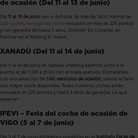
de ocasión (Del 11 al 13 de junio)
Del
11 al 13 de junio
ven a disfrutar de más de 1.600 metros de
200 coches de segunda mano
revisados en más de 225 puntos
y con garantía de hasta 3 años. ¿Dónde? En Córdoba, en
Festicar en el Parking El Arenal.
XANADÚ (Del 11 al 14 de junio)
Del 11 al 14 de junio en Xanadú (Parking exterior, junto a la
puerta 4) de 11:00 a 21:00 con entrada gratuita. Contaremos
con una selección de 5
00 vehículos de ocasión,
siendo la feria
con mayor stock disponible. Todos nuestros coches están
revisados en 225 puntos y hasta 3 años de garantía. ¿A qué
esperas?
IFEVI – Feria del coche de ocasión de
VIGO (5 al 7 de junio)
Del 5 al 7 de junio estaremos presentes en el
Instituto Ferial de