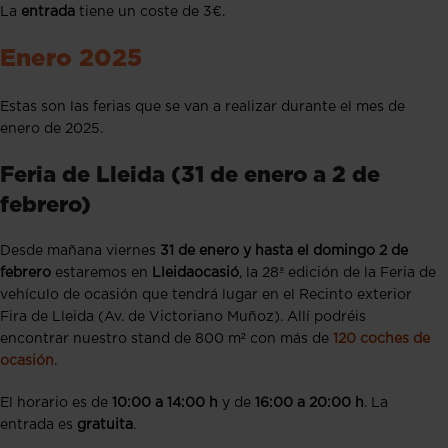
La
entrada
tiene un coste de 3€.
Enero 2025
Estas son las ferias que se van a realizar durante el mes de
enero de 2025.
Feria de Lleida (31 de enero a 2 de
febrero)
Desde mañana viernes
31 de enero y hasta el domingo 2 de
febrero
estaremos en
Lleidaocasió
, la 28ª edición de la Feria de
vehículo de ocasión que tendrá lugar en el Recinto exterior
Fira de Lleida (Av. de Victoriano Muñoz). Allí podréis
encontrar nuestro stand de 800 m² con más de
120 coches de
ocasión
.
El horario es de
10:00 a 14:00 h
y de
16:00 a 20:00 h
. La
entrada es
gratuita
.