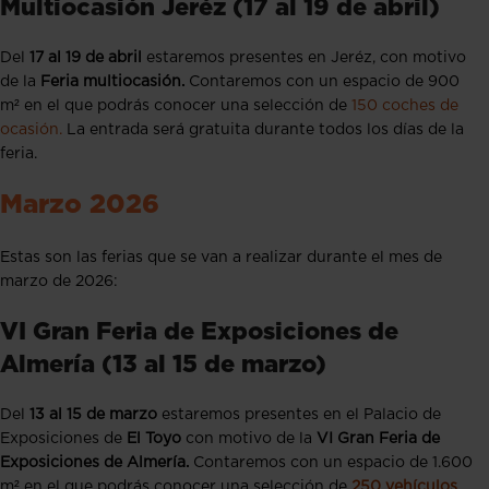
Multiocasión Jeréz (17 al 19 de abril)
Del
17 al 19 de abril
estaremos presentes en Jeréz, con motivo
de la
Feria multiocasión.
Contaremos con un espacio de 900
m² en el que podrás conocer una selección de
150 coches de
ocasión.
La entrada será gratuita durante todos los días de la
feria.
Marzo 2026
Estas son las ferias que se van a realizar durante el mes de
marzo de 2026:
VI Gran Feria de Exposiciones de
Almería (13 al 15 de marzo)
Del
13 al 15 de marzo
estaremos presentes en el Palacio de
Exposiciones de
El Toyo
con motivo de la
VI Gran Feria de
Exposiciones de Almería.
Contaremos con un espacio de 1.600
m² en el que podrás conocer una selección de
250 vehículos