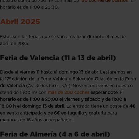
nuestro stand de 750 m² con más de
150 coches de ocasión
. El
horario es de 11:00 a 20:30.
Abril 2025
Estas son las ferias que se van a realizar durante el mes de
abril de 2025.
Feria de Valencia (11 a 13 de abril)
Desde el
viernes 11 hasta el domingo 13 de abril
, estaremos en
la
17ª edición de la Feria Vehículo Selección Ocasión
en la
Feria
de Valencia
(Av. de les Fires, s/n). Nos encontrarás en nuestro
stand de 1300 m² con
más de 200 coches
esperándote
.
El
horario es de 11:00 a 20:00 el viernes y sábado y de 11:00 a
18:00 h el domingo 13 de abril.
La entrada tiene un coste de
4€
en venta anticipada y de 6€ en taquilla
y
gratuita
para
menores de 16 años acompañados.
Feria de Almería (4 a 6 de abril)