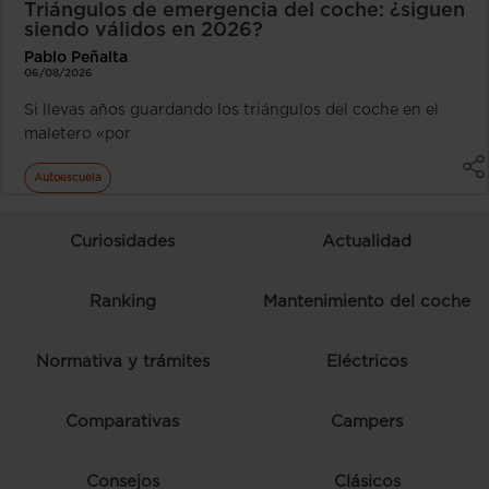
Triángulos de emergencia del coche: ¿siguen
siendo válidos en 2026?
Pablo Peñalta
06/08/2026
Si llevas años guardando los triángulos del coche en el
maletero «por
Autoescuela
Curiosidades
Actualidad
Ranking
Mantenimiento del coche
Normativa y trámites
Eléctricos
Comparativas
Campers
Consejos
Clásicos