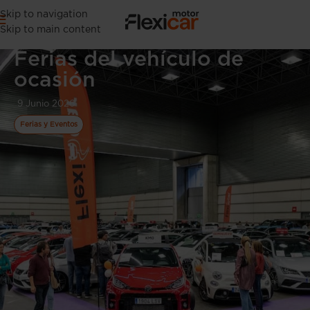
Skip to navigation
Skip to main content
Ferias del vehículo de
ocasión
9 Junio 2026
Ferias y Eventos