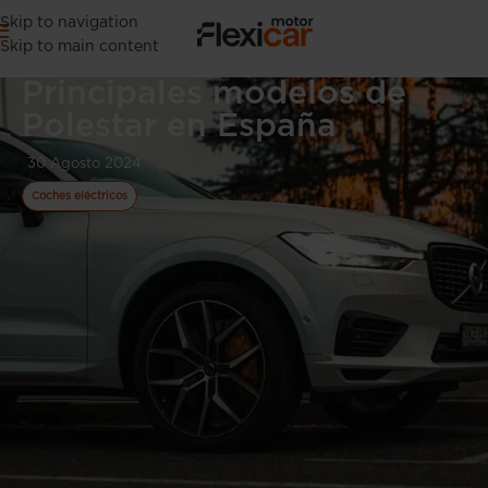
Skip to navigation
Skip to main content
Principales modelos de
Polestar en España
30 Agosto 2024
Coches eléctricos