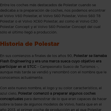
Entre los coches más destacados de Polestar cuando se
dedicaba a la preparación de coches, nos podemos encontrar
el Volvo V60 Polestar, el Volvo S60 Polestar, Volvo S60 T8
Polestar o el Volvo XC60 Polestar, así como el Volvo C30
Polestar Concept y el Volvo S60 Polestar Concept del cual
sólo el último llegó a producción.
Historia de Polestar
En sus comienzos a finales de los años 90,
Polestar se llamaba
Flash Engineering y era una marca sueca cuyo objetivo era
participar en el STCC
– Campeonato Sueco de Turismos -,
aunque más tarde se vendió y renombró con el nombre que le
conocemos actualmente.
Con este nuevo nombre, el logo y su color característico, el
azul cielo,
Polestar comenzó a preparar algunos coches
conceptuales
para demostrar de lo que eran capaces de hacer
sobre la base de algunos modelos de Volvo, hasta que en el
año 2013, el primer coche de producción en el que Polestar