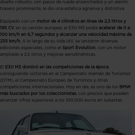
diseño robusto, con pasos de rueda ensanchados y un alerón
trasero prominente, le dio una estética agresiva y distintiva.
Equipado con un
motor de 4 cilindros en línea de 2,3 litros y
195 CV
en su versión europea, el E30 M3 podía
acelerar de 0 a
100 km/h en 6,7 segundos y alcanzar una velocidad máxima de
235 km/h
. A lo largo de su vida útil, se lanzaron diversas
ediciones especiales, como el
Sport Evolution
, con un motor
ampliado a 2,5 litros y mejoras aerodinámicas.
El
E30 M3 dominó en las competiciones de la época
,
consiguiendo victorias en el Campeonato Alemán de Turismos
(DTM), el Campeonato Europeo de Turismos y otras
competiciones internacionales. Hoy en día, es uno de los
BMW
más buscados por los coleccionistas
, con precios que pueden
alcanzar cifras superiores a los 100.000 euros en subastas.