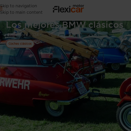
Skip to navigation
Skip to main content
Los mejores BMW clásicos
31 Octubre 2024
Coches clásicos