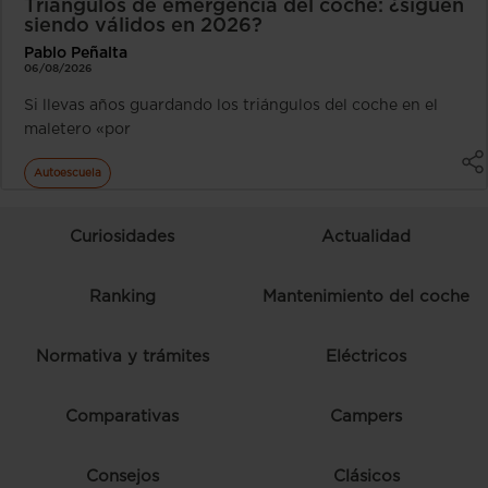
Triángulos de emergencia del coche: ¿siguen
siendo válidos en 2026?
Pablo Peñalta
06/08/2026
Si llevas años guardando los triángulos del coche en el
maletero «por
Autoescuela
Curiosidades
Actualidad
Ranking
Mantenimiento del coche
Normativa y trámites
Eléctricos
Comparativas
Campers
Consejos
Clásicos