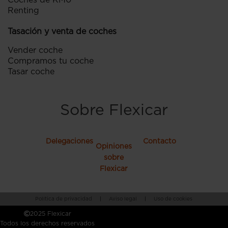
Coches de KM0
Renting
Tasación y venta de coches
Vender coche
Compramos tu coche
Tasar coche
Sobre Flexicar
Delegaciones
Contacto
Opiniones
sobre
Flexicar
Política de privacidad
|
Aviso legal
|
Uso de cookies
2025 Flexicar
Todos los derechos reservados