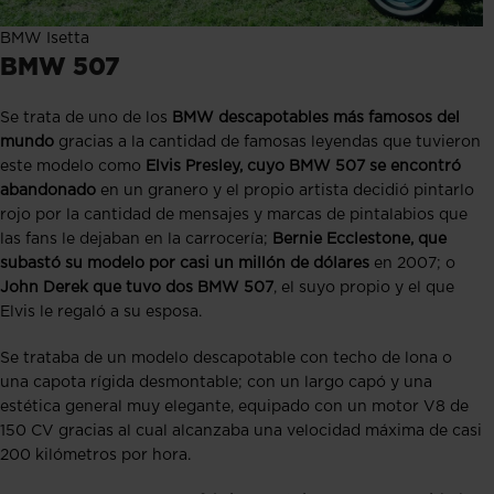
BMW Isetta
BMW 507
Se trata de uno de los
BMW descapotables más famosos del
mundo
gracias a la cantidad de famosas leyendas que tuvieron
este modelo como
Elvis Presley, cuyo BMW 507 se encontró
abandonado
en un granero y el propio artista decidió pintarlo
rojo por la cantidad de mensajes y marcas de pintalabios que
las fans le dejaban en la carrocería;
Bernie Ecclestone, que
subastó su modelo por casi un millón
de dólares
en 2007; o
John Derek que tuvo dos BMW 507
, el suyo propio y el que
Elvis le regaló a su esposa.
Se trataba de un modelo descapotable con techo de lona o
una capota rígida desmontable; con un largo capó y una
estética general muy elegante, equipado con un motor V8 de
150 CV gracias al cual alcanzaba una velocidad máxima de casi
200 kilómetros por hora.