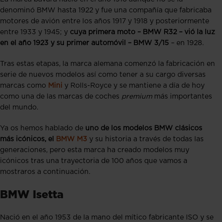
denominó BMW hasta 1922 y fue una compañía que fabricaba
motores de avión entre los años 1917 y 1918 y posteriormente
entre 1933 y 1945; y
cuya primera moto – BMW R32 – vió la luz
en el año 1923 y su primer automóvil – BMW 3/15
– en 1928.
Tras estas etapas, la marca alemana comenzó la fabricación en
serie de nuevos modelos así como tener a su cargo diversas
marcas como
Mini
y Rolls-Royce y se mantiene a día de hoy
como una de las marcas de coches
premium
más importantes
del mundo.
Ya os hemos hablado de
uno de los modelos BMW clásicos
más icónicos, el
BMW M3
y su historia a través de todas las
generaciones, pero esta marca ha creado modelos muy
icónicos tras una trayectoria de 100 años que vamos a
mostraros a continuación.
BMW Isetta
Nació en el año 1953 de la mano del mítico fabricante ISO y se