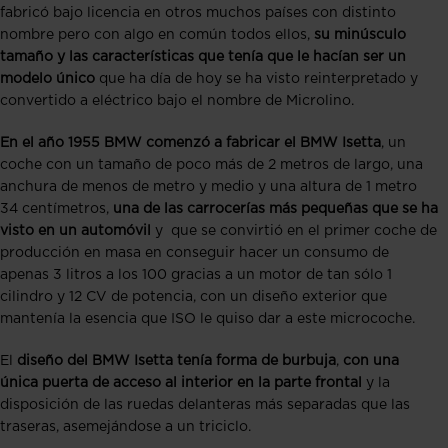
fabricó bajo licencia en otros muchos países con distinto
nombre pero con algo en común todos ellos,
su minúsculo
tamaño y las características que tenía que le hacían ser un
modelo único
que ha día de hoy se ha visto reinterpretado y
convertido a eléctrico bajo el nombre de Microlino.
En el año 1955 BMW comenzó a fabricar el BMW Isetta
, un
coche con un tamaño de poco más de 2 metros de largo, una
anchura de menos de metro y medio y una altura de 1 metro
34 centímetros,
una de las carrocerías más pequeñas que se ha
visto en un automóvil
y que se convirtió en el primer coche de
producción en masa en conseguir hacer un consumo de
apenas 3 litros a los 100 gracias a un motor de tan sólo 1
cilindro y 12 CV de potencia, con un diseño exterior que
mantenía la esencia que ISO le quiso dar a este microcoche.
El
diseño del BMW Isetta tenía forma de burbuja
,
con una
única puerta de acceso al interior en la parte frontal
y la
disposición de las ruedas delanteras más separadas que las
traseras, asemejándose a un triciclo.