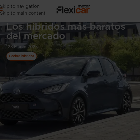
Skip to navigation
Skip to main content
Los híbridos más baratos
del mercado
28 Marzo 2025
Coches híbridos