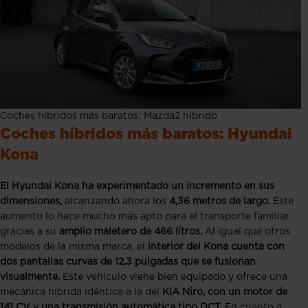
Coches híbridos más baratos: Mazda2 híbrido
Coches híbridos más baratos: Hyundai
Kona
El Hyundai Kona ha experimentado un incremento en sus
dimensiones,
alcanzando ahora los
4,36 metros de largo.
Este
aumento lo hace mucho más apto para el transporte familiar
gracias a su
amplio maletero de 466 litros.
Al igual que otros
modelos de la misma marca, el
interior del Kona cuenta con
dos pantallas curvas de 12,3 pulgadas que se fusionan
visualmente.
Este vehículo viene bien equipado y ofrece una
mecánica híbrida idéntica a la del
KIA Niro, con un motor de
141 CV y una transmisión automática tipo DCT.
En cuanto a