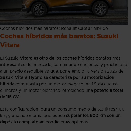
Coches híbridos más baratos: Renault Captur híbrido
Coches híbridos más baratos: Suzuki
Vitara
El
Suzuki Vitara es otro de los coches híbridos baratos
más
interesantes del mercado, combinando eficiencia y practicidad
a un precio asequible ya que, por ejemplo, la versión 2023 del
Suzuki Vitara Hybrid se caracteriza por su motorización
híbrida
compuesta por un motor de gasolina 1.5 de cuatro
cilindros y un motor eléctrico, ofreciendo una
potencia total
de 115 CV
.
Esta configuración logra un consumo medio de 5,3 litros/100
km, y una autonomía que puede
superar los 900 km con un
depósito completo en condiciones óptimas
.