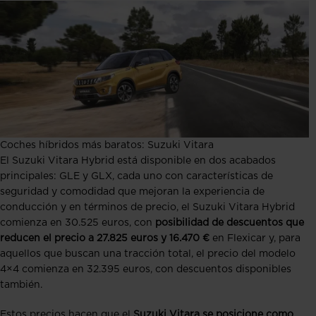
Coches híbridos más baratos: Suzuki Vitara
El Suzuki Vitara Hybrid está disponible en dos acabados
principales: GLE y GLX, cada uno con características de
seguridad y comodidad que mejoran la experiencia de
conducción y en términos de precio, el Suzuki Vitara Hybrid
comienza en 30.525 euros, con
posibilidad de descuentos que
reducen el precio a 27.825 euros y 16.470 €
en Flexicar y, para
aquellos que buscan una tracción total, el precio del modelo
4×4 comienza en 32.395 euros, con descuentos disponibles
también.
Estos precios hacen que el
Suzuki Vitara se posicione como