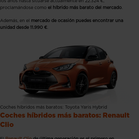
los años hasta situarse actualmente en 22.324 €,
proclamándose como
el híbrido más barato del mercado
.
Además, en el
mercado de ocasión puedes encontrar una
unidad desde 11.990 €
.
Coches híbridos más baratos: Toyota Yaris Hybrid
Coches híbridos más baratos: Renault
Clio
El
Renault Clio
de última generación es el primero en