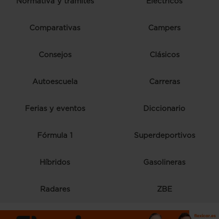
Normativa y trámites
Eléctricos
Comparativas
Campers
Consejos
Clásicos
Autoescuela
Carreras
Ferias y eventos
Diccionario
Fórmula 1
Superdeportivos
Híbridos
Gasolineras
Radares
ZBE