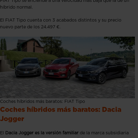
FIAT Tipo se enciende a una velocidad más baja que la de un
híbrido normal.
El FIAT Tipo cuenta con 3 acabados distintos y su precio
nuevo parte de los 24.497 €.
Coches híbridos más baratos: FIAT Tipo
Coches híbridos más baratos: Dacia
Jogger
El
Dacia Jogger es la versión familiar
de la marca subsidiaria