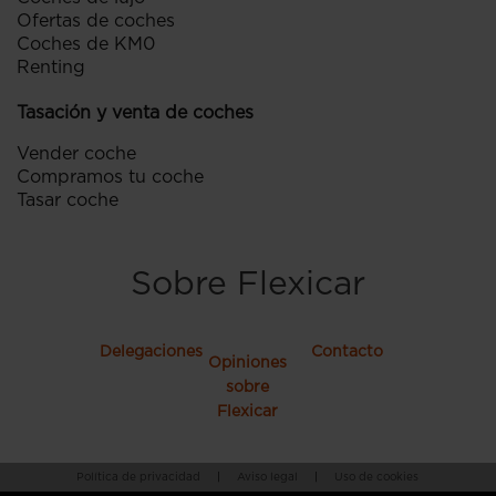
Ofertas de coches
Coches de KM0
Renting
Tasación y venta de coches
Vender coche
Compramos tu coche
Tasar coche
Sobre Flexicar
Delegaciones
Contacto
Opiniones
sobre
Flexicar
Política de privacidad
|
Aviso legal
|
Uso de cookies