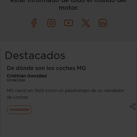
estar informado de todo el mundo del
motor.
Destacados
De dónde son los coches MG
Cristhian González
07/08/2026
MG nació en 1924 como un pasatiempo de un vendedor
de coches
Curiosidades