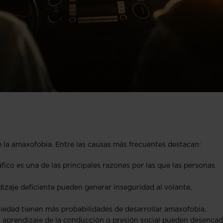
e la amaxofobia. Entre las causas más frecuentes destacan:
áfico es una de las principales razones por las que las personas
ndizaje deficiente pueden generar inseguridad al volante,
siedad tienen más probabilidades de desarrollar amaxofobia.
l aprendizaje de la conducción o presión social pueden desenca