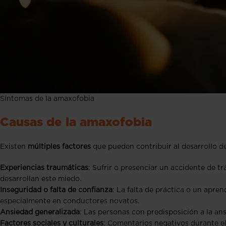
Síntomas de la amaxofobia
Causas de la amaxofobia
Existen
múltiples factores
que pueden contribuir al desarrollo d
Experiencias traumáticas
: Sufrir o presenciar un accidente de tr
desarrollan este miedo.
Inseguridad o falta de confianza
: La falta de práctica o un apre
especialmente en conductores novatos.
Ansiedad generalizada
: Las personas con predisposición a la an
Factores sociales y culturales
: Comentarios negativos durante e