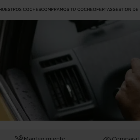
nce el miedo a
NUESTROS COCHES
COMPRAMOS TU COCHE
OFERTAS
GESTION DE
Mantenimiento
Comparat