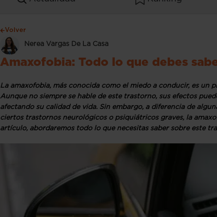
Volver
Nerea Vargas De La Casa
Amaxofobia: Todo lo que debes sabe
La amaxofobia, más conocida como el miedo a conducir, es un pr
Aunque no siempre se hable de este trastorno, sus efectos pued
afectando su calidad de vida. Sin embargo, a diferencia de algu
ciertos trastornos neurológicos o psiquiátricos graves, la amaxo
artículo, abordaremos todo lo que necesitas saber sobre este tra