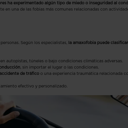
es ha experimentado algún tipo de miedo o inseguridad al cond
rte en una de las fobias más comunes relacionadas con actividad
 personas. Según los especialistas,
la amaxofobia puede clasifica
en autopistas, túneles o bajo condiciones climáticas adversas.
conducción
, sin importar el lugar o las condiciones.
ccidente de tráfico
o una experiencia traumática relacionada co
atamiento efectivo y personalizado.