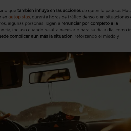
sino que
también influye en las acciones
de quien lo padece. Mu
o en
autopistas
, durante horas de tráfico denso o en situaciones
ros, algunas personas llegan a
renunciar por completo a la
ancia, incluso cuando resulta necesario para su día a día, como ir
uede complicar aún más la situación
, reforzando el miedo y