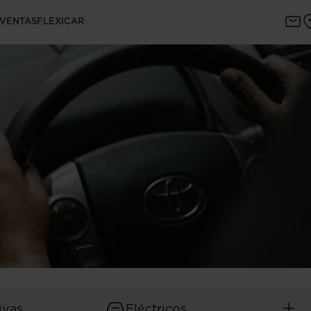
 VENTAS
FLEXICAR
ivas
Eléctricos