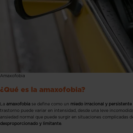
Amaxofobia
¿Qué es la amaxofobia?
La
amaxofobia
se define como un
miedo irracional y persistente
trastorno puede variar en intensidad, desde una leve incomodidad 
ansiedad normal que puede surgir en situaciones complicadas de
desproporcionado y limitante
.