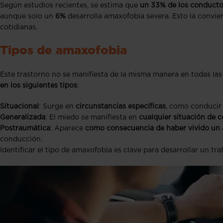
Según estudios recientes, se estima que
un 33% de los conductor
aunque solo un
6%
desarrolla amaxofobia severa. Esto la convie
cotidianas.
Tipos de amaxofobia
Este trastorno no se manifiesta de la misma manera en todas las
en los siguientes tipos
:
Situacional
: Surge en
circunstancias específicas
, como conducir 
Generalizada
: El miedo se manifiesta en
cualquier situación de 
Postraumática
: Aparece
como consecuencia de haber vivido un a
conducción.
Identificar el tipo de amaxofobia es clave para desarrollar un tr