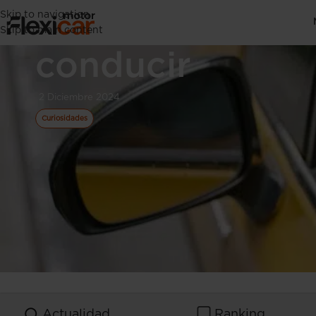
Skip to navigation
Amoxofobia: Ve
Skip to main content
conducir
2 Diciembre 2024
Curiosidades
Actualidad
Ranking