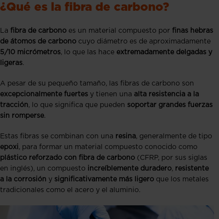
¿Qué es la fibra de carbono?
La
fibra de carbono
es un material compuesto por
finas hebras
de átomos de carbono
cuyo diámetro es de aproximadamente
5/10 micrómetros
, lo que las hace
extremadamente delgadas y
ligeras
.
A pesar de su pequeño tamaño, las fibras de carbono son
excepcionalmente fuertes
y tienen una
alta resistencia a la
tracción
, lo que significa que pueden
soportar grandes fuerzas
sin romperse
.
Estas fibras se combinan con una
resina
, generalmente de tipo
epoxi
, para formar un material compuesto conocido como
plástico reforzado con fibra de carbono
(CFRP, por sus siglas
en inglés), un compuesto
increíblemente duradero
,
resistente
a la corrosión
y
significativamente más ligero
que los metales
tradicionales como el acero y el aluminio.