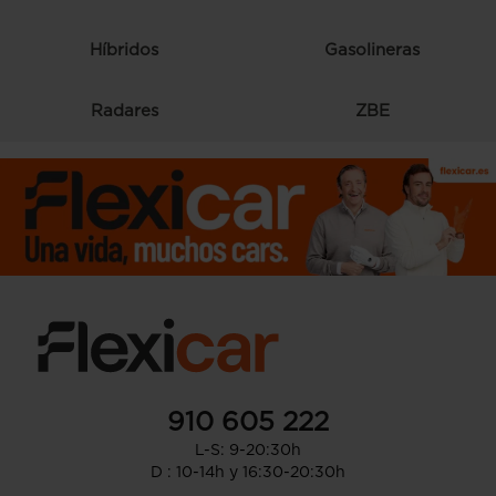
Híbridos
Gasolineras
Radares
ZBE
910 605 222
L-S: 9-20:30h
D : 10-14h y 16:30-20:30h