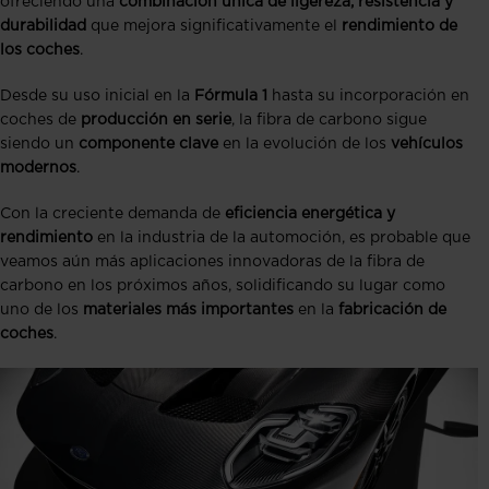
ofreciendo una
combinación única de ligereza, resistencia y
durabilidad
que mejora significativamente el
rendimiento de
los coches
.
Desde su uso inicial en la
Fórmula 1
hasta su incorporación en
coches de
producción en serie
, la fibra de carbono sigue
siendo un
componente clave
en la evolución de los
vehículos
modernos
.
Con la creciente demanda de
eficiencia energética y
rendimiento
en la industria de la automoción, es probable que
veamos aún más aplicaciones innovadoras de la fibra de
carbono en los próximos años, solidificando su lugar como
uno de los
materiales más importantes
en la
fabricación de
coches
.