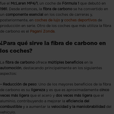
fue el
McLaren MP4/1
, un coche de
Fórmula 1
que debutó en
1981
. Desde entonces, la
fibra de carbono
se ha convertido en
un
componente esencial
en los coches de carreras y,
posteriormente, en
coches de lujo
y
coches deportivos
de
producción en serie. Otro de los coches que más utiliza la fibra
de carbono es el
Pagani Zonda
.
¿Para qué sirve la fibra de carbono en
los coches?
La
fibra de carbono
ofrece
múltiples beneficios
en la
automoción
, destacando principalmente en los siguientes
aspectos:
– Reducción de peso
: Uno de los mayores beneficios de la fibra
de carbono es su
ligereza
y es que es aproximadamente
cinco
veces más ligera
que el acero y
dos veces más ligera
que el
aluminio, contribuyendo a mejorar la
eficiencia del
combustible
y a aumentar la
velocidad y la maniobrabilidad
del
vehículo.