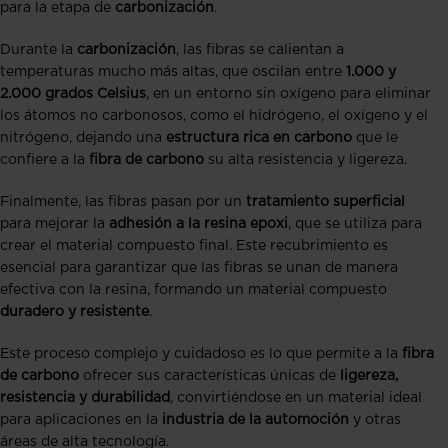
para la etapa de
carbonización
.
Durante la
carbonización
, las fibras se calientan a
temperaturas mucho más altas, que oscilan entre
1.000 y
2.000 grados Celsius
, en un entorno sin oxígeno para eliminar
los átomos no carbonosos, como el hidrógeno, el oxígeno y el
nitrógeno, dejando una
estructura rica en carbono
que le
confiere a la
fibra de carbono
su alta resistencia y ligereza.
Finalmente, las fibras pasan por un
tratamiento superficial
para mejorar la
adhesión a la resina epoxi
, que se utiliza para
crear el material compuesto final. Este recubrimiento es
esencial para garantizar que las fibras se unan de manera
efectiva con la resina, formando un material compuesto
duradero y resistente
.
Este proceso complejo y cuidadoso es lo que permite a la
fibra
de carbono
ofrecer sus características únicas de
ligereza,
resistencia y durabilidad
, convirtiéndose en un material ideal
para aplicaciones en la
industria de la automoción
y otras
áreas de alta tecnología.