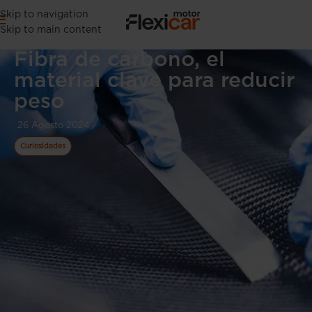
Skip to navigation
Skip to main content
Fibra de carbono, el
material clave para reducir
peso
26 Agosto 2024
Curiosidades