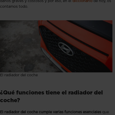
daños graves y costosos y por eso, en el
diccionario
de hoy, os
contamos todo.
El radiador del coche
¿Qué funciones tiene el radiador del
coche?
El radiador del coche cumple varias funciones esenciales
que