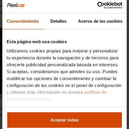
aunque los plazos y necesidades específicas pueden variar
respecto a los vehículos convencionales.
Consentimiento
Detalles
Acerca de las cookies
Esta página web usa cookies
Utilizamos cookies propias para mejorar y personalizar
tu experiencia durante la navegación y de terceros para
ofrecerte publicidad personalizada basada en intereses.
Si aceptas, consideramos que admites su uso. Puedes
modificar tus opciones de consentimiento y cambiar la
configuración de las cookies en el panel de configuración
y obtener más información en nuestra
política de
Funciones del radiador del coche
privacidad y cookies.
18 Julio 2025
Anterior
Siguiente
Aceptar todas