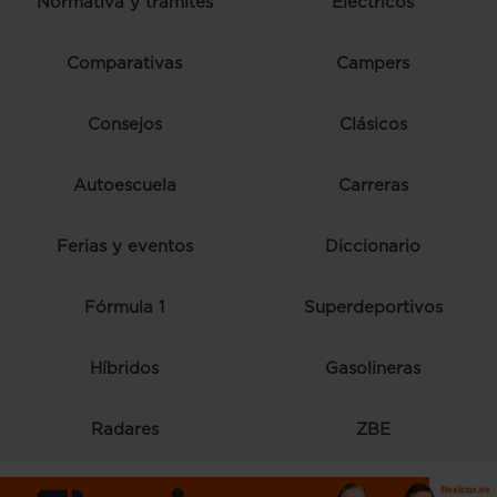
Normativa y trámites
Eléctricos
Comparativas
Campers
Consejos
Clásicos
Autoescuela
Carreras
Ferias y eventos
Diccionario
Fórmula 1
Superdeportivos
Híbridos
Gasolineras
Radares
ZBE