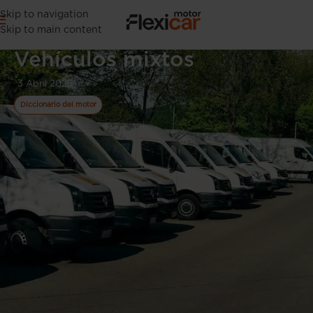
Skip to navigation
Skip to main content
Vehículos mixtos
3 Abril 2025
Diccionario del motor