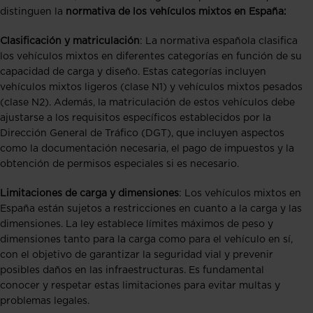
distinguen la
normativa de los vehículos mixtos en España:
Clasificación y matriculación
: La normativa española clasifica
los vehículos mixtos en diferentes categorías en función de su
capacidad de carga y diseño. Estas categorías incluyen
vehículos mixtos ligeros (clase N1) y vehículos mixtos pesados
(clase N2). Además, la matriculación de estos vehículos debe
ajustarse a los requisitos específicos establecidos por la
Dirección General de Tráfico (DGT), que incluyen aspectos
como la documentación necesaria, el pago de impuestos y la
obtención de permisos especiales si es necesario.
Limitaciones de carga y dimensiones
: Los vehículos mixtos en
España están sujetos a restricciones en cuanto a la carga y las
dimensiones. La ley establece límites máximos de peso y
dimensiones tanto para la carga como para el vehículo en sí,
con el objetivo de garantizar la seguridad vial y prevenir
posibles daños en las infraestructuras. Es fundamental
conocer y respetar estas limitaciones para evitar multas y
problemas legales.