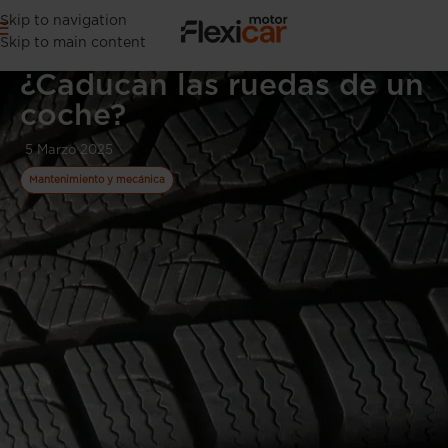
Skip to navigation
Skip to main content
¿Caducan las ruedas de un
coche?
5 Marzo 2025
Mantenimiento y mecánica