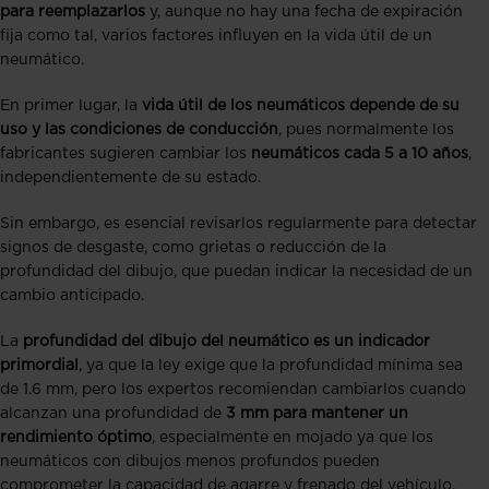
para reemplazarlos
y, aunque no hay una fecha de expiración
fija como tal, varios factores influyen en la vida útil de un
neumático.
En primer lugar, la
vida útil de los neumáticos depende de su
uso y las condiciones de conducción
, pues normalmente los
fabricantes sugieren cambiar los
neumáticos cada 5 a 10 años
,
independientemente de su estado.
Sin embargo, es esencial revisarlos regularmente para detectar
signos de desgaste, como grietas o reducción de la
profundidad del dibujo, que puedan indicar la necesidad de un
cambio anticipado.
La
profundidad del dibujo del neumático es un indicador
primordial
, ya que la ley exige que la profundidad mínima sea
de 1.6 mm, pero los expertos recomiendan cambiarlos cuando
alcanzan una profundidad de
3 mm para mantener un
rendimiento óptimo
, especialmente en mojado ya que los
neumáticos con dibujos menos profundos pueden
comprometer la capacidad de agarre y frenado del vehículo,