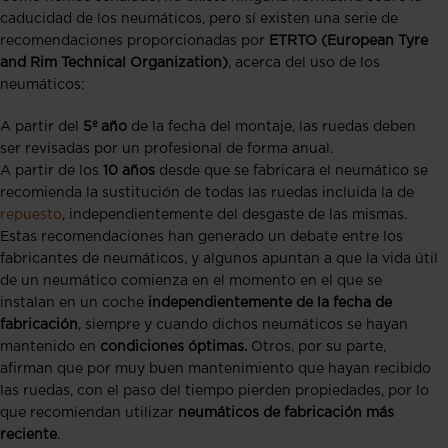
caducidad de los neumáticos, pero sí existen una serie de
recomendaciones proporcionadas por
ETRTO
(European Tyre
and Rim Technical Organization)
, acerca del uso de los
neumáticos:
A partir del
5º año
de la fecha del montaje, las ruedas deben
ser revisadas por un profesional de forma anual.
A partir de los
10 años
desde que se fabricara el neumático se
recomienda la sustitución de todas las ruedas incluida la de
repuesto
, independientemente del desgaste de las mismas.
Estas recomendaciones han generado un debate entre los
fabricantes de neumáticos, y algunos apuntan a que la vida útil
de un neumático comienza en el momento en el que se
instalan en un coche
independientemente de la fecha de
fabricación
, siempre y cuando dichos neumáticos se hayan
mantenido en
condiciones óptimas.
Otros, por su parte,
afirman que por muy buen mantenimiento que hayan recibido
las ruedas, con el paso del tiempo pierden propiedades, por lo
que recomiendan utilizar
neumáticos de fabricación más
reciente
.