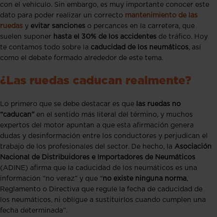
con el vehículo. Sin embargo, es muy importante conocer este
dato para poder realizar un correcto
mantenimiento de las
ruedas
y
evitar sanciones
o percances en la carretera, que
suelen suponer
hasta el 30% de los accidentes
de tráfico. Hoy
te contamos todo sobre la
caducidad de los neumáticos
, así
como el debate formado alrededor de este tema.
¿Las ruedas caducan realmente?
Lo primero que se debe destacar es que
las ruedas no
“caducan”
en el sentido más literal del término, y muchos
expertos del motor apuntan a que esta afirmación genera
dudas y desinformación entre los conductores y perjudican el
trabajo de los profesionales del sector. De hecho, la
Asociación
Nacional de Distribuidores e Importadores de Neumáticos
(ADINE) afirma que la caducidad de los neumáticos es una
información “no veraz” y que “
no existe ninguna norma
,
Reglamento o Directiva que regule la fecha de caducidad de
los neumáticos, ni obligue a sustituirlos cuando cumplen una
fecha determinada”.