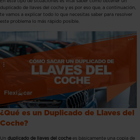
En este tipo de situaciones es vital saber cómo obtener un
duplicado de llaves del coche y es por eso que, a continuación,
te vamos a explicar todo lo que necesitas saber para resolver
este problema lo más rápido posible.
¿Qué es un Duplicado de Llaves del
Coche?
Un
duplicado de llaves del coche
es básicamente una copia de