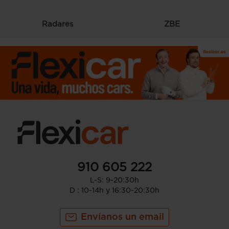
Radares
ZBE
910 605 222
L-S: 9-20:30h
D : 10-14h y 16:30-20:30h
Envíanos un email