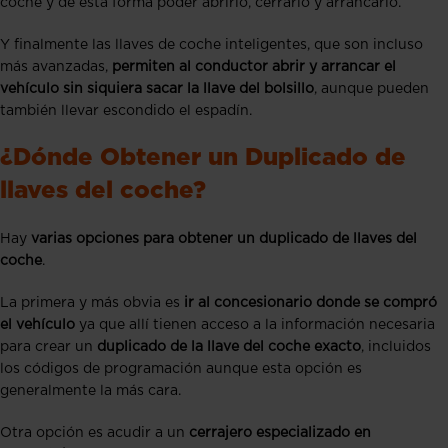
coche y de esta forma poder abrirlo, cerrarlo y arrancarlo.
Y finalmente las llaves de coche inteligentes, que son incluso
más avanzadas,
permiten al conductor abrir y arrancar el
vehículo sin siquiera sacar la llave del bolsillo
, aunque pueden
también llevar escondido el espadín.
¿Dónde Obtener un Duplicado de
llaves del coche?
Hay
varias opciones para obtener un duplicado de llaves del
coche
.
La primera y más obvia es
ir al concesionario donde se compró
el vehículo
ya que allí tienen acceso a la información necesaria
para crear un
duplicado de la llave del coche exacto
, incluidos
los códigos de programación aunque esta opción es
generalmente la más cara.
Otra opción es acudir a un
cerrajero especializado en