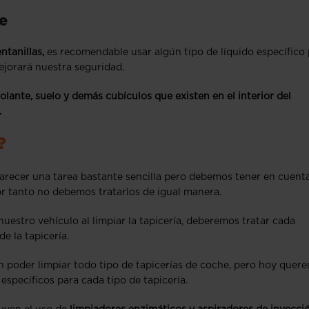
e
ntanillas,
es recomendable usar algún tipo de líquido específico
mejorará nuestra seguridad.
olante, suelo y demás cubículos que existen en el interior del
.
?
recer una tarea bastante sencilla pero debemos tener en cuent
r tanto no debemos tratarlos de igual manera.
nuestro vehículo al limpiar la tapicería, deberemos tratar cada
e la tapicería.
poder limpiar todo tipo de tapicerías de coche, pero hoy quer
 específicos para cada tipo de tapicería.