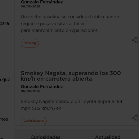
Gonzalo Fernández
06/08/2026
Un coche gasolina se considera fiable cuando
 para
requiere pocas visitas al taller
para mantenimiento o reparaciones
Ranking
Smokey Nagata, superando los 300
km/h en carretera abierta
a que
Gonzalo Fernández
06/08/2026
Smokey Nagata condujo un Toyota Supra a 194
mph (312 km/h) en
emos
Curiosidades
Curiosidades
Actualidad