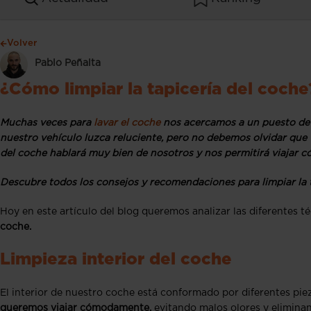
Volver
Pablo Peñalta
¿Cómo limpiar la tapicería del coc
Muchas veces para
lavar el coche
nos acercamos a un puesto de a
nuestro vehículo luzca reluciente, pero no debemos olvidar que v
del coche hablará muy bien de nosotros y nos permitirá viajar
Descubre todos los consejos y recomendaciones para limpiar la t
Hoy en este artículo del blog queremos analizar las diferentes té
coche.
Limpieza interior del coche
El interior de nuestro coche está conformado por diferentes pie
queremos viajar cómodamente,
evitando malos olores y elimina