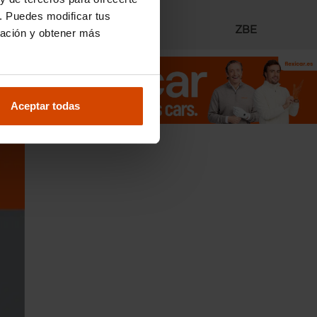
. Puedes modificar tus
Radares
ZBE
ración y obtener más
Aceptar todas