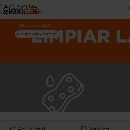
Skip to navigation
Limpiar tapicer
Skip to main content
11 Noviembre 2024
Mantenimiento y mecánica
Actualidad
Ranking