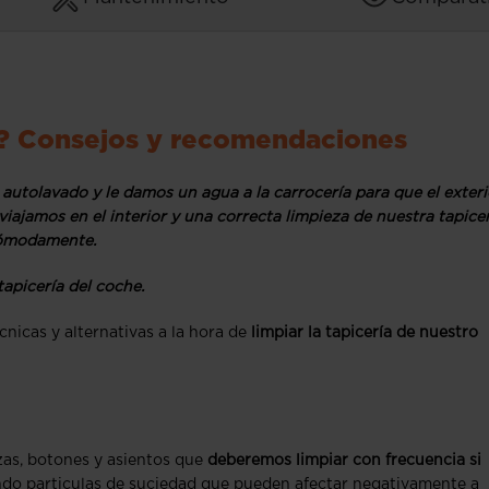
he? Consejos y recomendaciones
utolavado y le damos un agua a la carrocería para que el exteri
iajamos en el interior y una correcta limpieza de nuestra tapice
 cómodamente.
apicería del coche.
cnicas y alternativas a la hora de
limpiar la tapicería de nuestro
zas, botones y asientos que
deberemos limpiar con frecuencia si
ndo particulas de suciedad que pueden afectar negativamente a