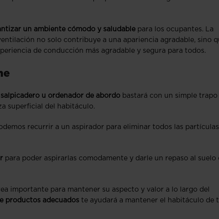
rantizar un ambiente cómodo y saludable
para los ocupantes. La
 ventilación no solo contribuye a una apariencia agradable, sino 
xperiencia de conducción más agradable y segura para todos.
he
, salpicadero u ordenador de abordo
bastará con un simple trapo
 superficial del habitáculo.
demos recurrir a un aspirador para eliminar todos las partículas
r
para poder aspirarlas comodamente y darle un repaso al suelo
area importante para mantener su aspecto y valor a lo largo del
 de productos adecuados
te ayudará a mantener el habitáculo de 