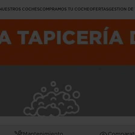
ía del coche
NUESTROS COCHES
COMPRAMOS TU COCHE
OFERTAS
GESTION DE
Mantenimiento
Comparat