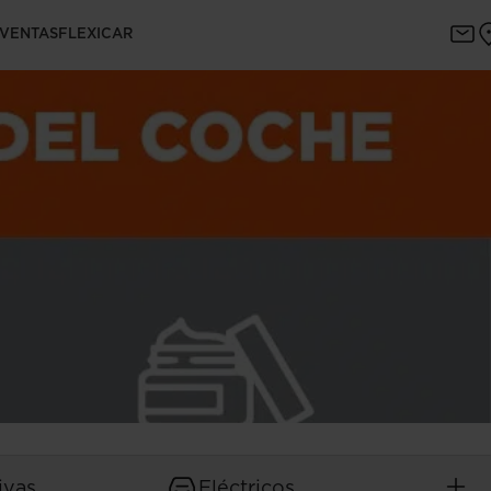
 VENTAS
FLEXICAR
ivas
Eléctricos