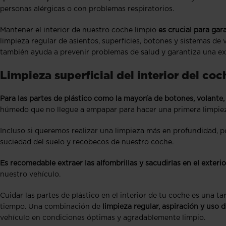
personas alérgicas o con problemas respiratorios.
Mantener el interior de nuestro coche limpio
es crucial para ga
limpieza regular de asientos, superficies, botones y sistemas de
también ayuda a prevenir problemas de salud y garantiza una e
Limpieza superficial del interior del coc
Para las partes de plástico como la mayoría de botones, volante
húmedo que no llegue a empapar para hacer una primera limpieza
Incluso si queremos realizar una limpieza más en profundidad, po
suciedad del suelo y recobecos de nuestro coche.
Es recomedable extraer las alfombrillas y sacudirlas en el exterio
nuestro vehículo.
Cuidar las partes de plástico en el interior de tu coche es una t
tiempo. Una combinación de
limpieza regular, aspiración y uso
vehículo en condiciones óptimas y agradablemente limpio.