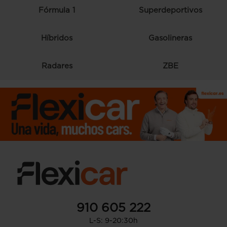
Fórmula 1
Superdeportivos
Híbridos
Gasolineras
Radares
ZBE
910 605 222
L-S: 9-20:30h