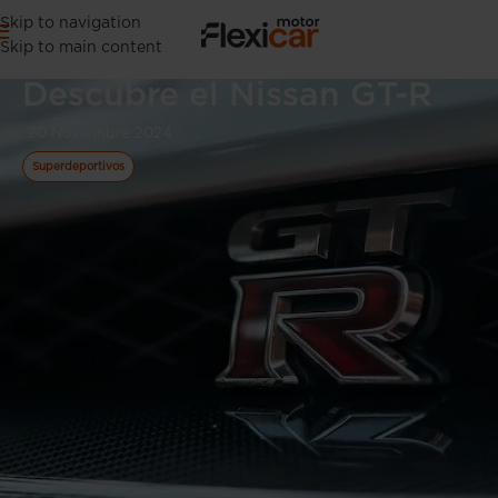
Skip to navigation
Skip to main content
Descubre el Nissan GT-R
20 Noviembre 2024
Superdeportivos