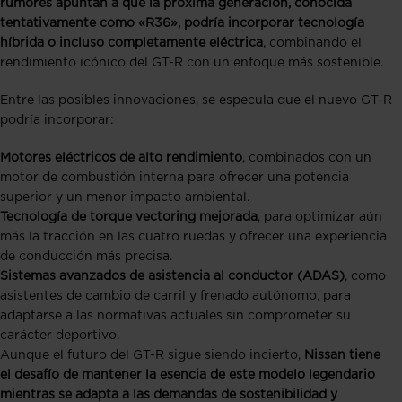
rumores apuntan a que la próxima generación, conocida
tentativamente como «R36», podría incorporar tecnología
híbrida o incluso completamente eléctrica
, combinando el
rendimiento icónico del GT-R con un enfoque más sostenible.
Entre las posibles innovaciones, se especula que el nuevo GT-R
podría incorporar:
Motores eléctricos de alto rendimiento
, combinados con un
motor de combustión interna para ofrecer una potencia
superior y un menor impacto ambiental.
Tecnología de torque vectoring mejorada
, para optimizar aún
más la tracción en las cuatro ruedas y ofrecer una experiencia
de conducción más precisa.
Sistemas avanzados de asistencia al conductor (ADAS)
, como
asistentes de cambio de carril y frenado autónomo, para
adaptarse a las normativas actuales sin comprometer su
carácter deportivo.
Aunque el futuro del GT-R sigue siendo incierto,
Nissan tiene
el desafío de mantener la esencia de este modelo legendario
mientras se adapta a las demandas de sostenibilidad y