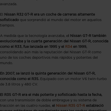
avanzada.
El
Nissan R32 GT-R era un coche de carreras altamente
sofisticado
que sorprendió al mundo del motor en aquellos
tiempos.
A medida que la tecnología avanzaba, e
l Nissan GT-R también
evolucionaba
y la cuarta generación del Nissan GT-R, conocida
como el R33, fue lanzada en 1995
y el
R34
en 1999,
consolidando aún más la reputación del Nissan GT-R como
uno de los coches deportivos más rápidos y potentes del
mundo.
En 2007, se lanzó la quinta generación del Nissan GT-R,
conocida como el R35.
Equipado con un motor V6 twin-turbo
de 3.8 litros y 480 CV.
El R35 GT-R era el más potente y sofisticado hasta la fecha,
con una transmisión de doble embrague y su sistema de
tracción en las cuatro ruedas,
el
Nissan R35 GT-R
estableció