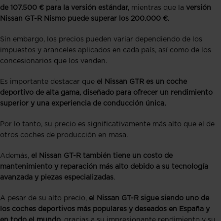
de 107.500 € para la versión estándar,
mientras que la
versión
Nissan GT-R Nismo puede superar los 200.000 €.
Sin embargo, los precios pueden variar dependiendo de los
impuestos y aranceles aplicados en cada país, así como de los
concesionarios que los venden.
Es importante destacar que
el Nissan GTR es un coche
deportivo de alta gama, diseñado para ofrecer un rendimiento
superior y una experiencia de conducción única.
Por lo tanto, su precio es significativamente más alto que el de
otros coches de producción en masa.
Además,
el Nissan GT-R también tiene un costo de
mantenimiento y reparación más alto debido a su tecnología
avanzada y piezas especializadas
.
A pesar de su alto precio,
el Nissan GT-R sigue siendo uno de
los coches deportivos más populares y deseados en España y
en todo el mundo,
gracias a su impresionante rendimiento y su