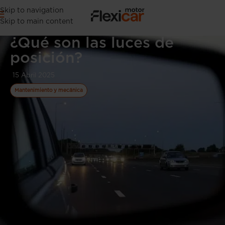
Skip to navigation
Skip to main content
¿Qué son las luces de
posición?
15 Abril 2025
Mantenimiento y mecánica