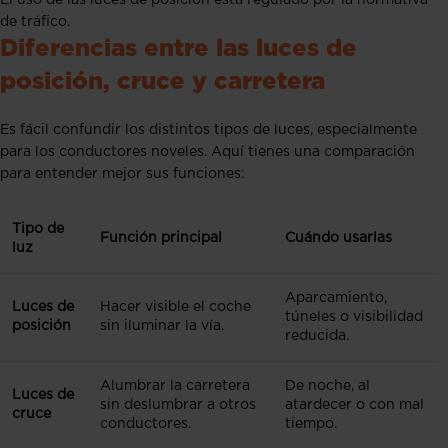
de tráfico.
Diferencias entre las luces de
posición, cruce y carretera
Es fácil confundir los distintos tipos de luces, especialmente
para los conductores noveles. Aquí tienes una comparación
para entender mejor sus funciones:
Tipo de
Función principal
Cuándo usarlas
luz
Aparcamiento,
Luces de
Hacer visible el coche
túneles o visibilidad
posición
sin iluminar la vía.
reducida.
Alumbrar la carretera
De noche, al
Luces de
sin deslumbrar a otros
atardecer o con mal
cruce
conductores.
tiempo.