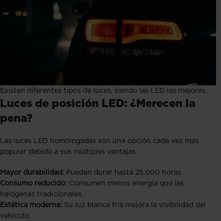
Existen diferentes tipos de luces, siendo las LED las mejores.
Luces de posición LED: ¿Merecen la
pena?
Las luces LED homologadas son una opción cada vez más
popular debido a sus múltiples ventajas:
Mayor durabilidad:
Pueden durar hasta 25.000 horas.
Consumo reducido:
Consumen menos energía que las
halógenas tradicionales.
Estética moderna:
Su luz blanca fría mejora la visibilidad del
vehículo.