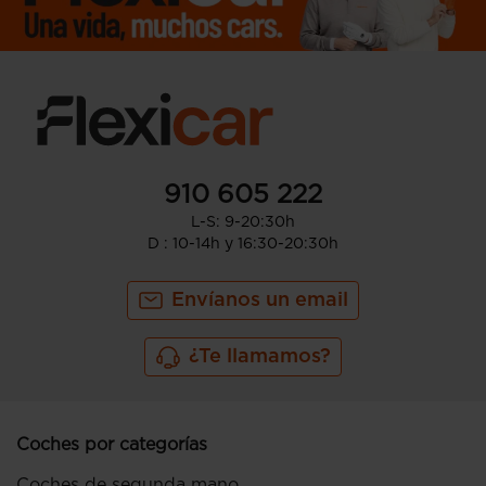
910 605 222
L-S: 9-20:30h
D : 10-14h y 16:30-20:30h
Envíanos un email
¿Te llamamos?
Coches por categorías
Coches de segunda mano