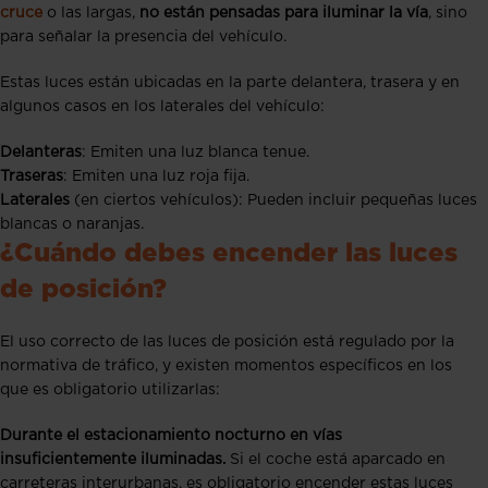
cruce
o las largas,
no están pensadas para iluminar la vía
, sino
para señalar la presencia del vehículo.
Estas luces están ubicadas en la parte delantera, trasera y en
algunos casos en los laterales del vehículo:
Delanteras
: Emiten una luz blanca tenue.
Traseras
: Emiten una luz roja fija.
Laterales
(en ciertos vehículos): Pueden incluir pequeñas luces
blancas o naranjas.
¿Cuándo debes encender las luces
de posición?
El uso correcto de las luces de posición está regulado por la
normativa de tráfico, y existen momentos específicos en los
que es obligatorio utilizarlas:
Durante el estacionamiento nocturno en vías
insuficientemente iluminadas.
Si el coche está aparcado en
carreteras interurbanas, es obligatorio encender estas luces