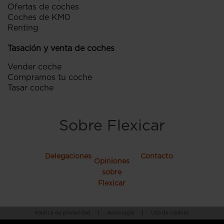
Ofertas de coches
Coches de KM0
Renting
Tasación y venta de coches
Vender coche
Compramos tu coche
Tasar coche
Sobre Flexicar
Delegaciones
Contacto
Opiniones
sobre
Flexicar
Política de privacidad
|
Aviso legal
|
Uso de cookies