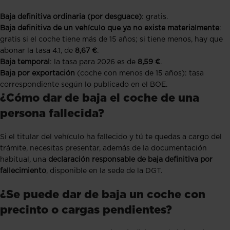
Baja definitiva ordinaria (por desguace)
: gratis.
Baja definitiva de un vehículo que ya no existe materialmente
:
gratis si el coche tiene más de 15 años; si tiene menos, hay que
abonar la tasa 4.1, de
8,67 €
.
Baja temporal
: la tasa para 2026 es de
8,59 €
.
Baja por exportación
(coche con menos de 15 años): tasa
correspondiente según lo publicado en el BOE.
¿Cómo dar de baja el coche de una
persona fallecida?
Si el titular del vehículo ha fallecido y tú te quedas a cargo del
trámite, necesitas presentar, además de la documentación
habitual, una
declaración responsable de baja definitiva por
fallecimiento
, disponible en la sede de la DGT.
¿Se puede dar de baja un coche con
precinto o cargas pendientes?