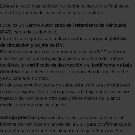
Este es el caso más habitual: tu coche ha llegado al final de su
vida útil y quieres deshacerte de él por completo.
Localiza un
Centro Autorizado de Tratamiento de Vehículos
(CAT)
cerca de tu domicilio.
Lleva el coche junto con la documentación original:
permiso
de circulación y tarjeta de ITV
.
El centro se encarga de comunicar la baja a la DGT de forma
electrónica, sin que tengas que pisar una oficina de Tráfico.
Recibirás un
certificado de destrucción
y el
justificante de baja
definitiva
, que debes conservar como prueba de que el coche
ya no está a tu nombre.
Un dato que mucha gente no sabe: este trámite es
gratuito
en
territorio español. Solo se paga tasa si la baja definitiva es por
traslado del vehículo a otro país y tiene menos de 15 años
desde su primera matriculación.
Consejo práctico
: pasados unos días, conviene consultar el
informe del vehículo en la web de la DGT para confirmar que la
situación ha cambiado oficialmente a «baja definitiva». Sin