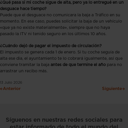
¿Qué pasa si mi coche sigue de alta, pero ya lo entregué en un
desguace hace tiempo?
Puede que el desguace no comunicara la baja a Tráfico en su
momento. En ese caso, puedes solicitar la baja de un vehículo
«que ya no existe materialmente», siempre que no haya
pasado la ITV ni tenido seguro en los últimos 10 años.
¿Cuándo dejó de pagar el impuesto de circulación?
El impuesto se genera cada 1 de enero. Si tu coche seguía de
alta ese día, el ayuntamiento te lo cobrará igualmente, así que
conviene tramitar la baja
antes de que termine el año
para no
arrastrar un recibo más.
13 Julio 2026
Anterior
Siguiente
Síguenos en nuestras redes sociales para
estar informado de todo el mundo del