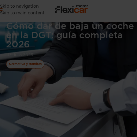
Skip to navigation
Skip to main content
Cómo dar de baja un coche
en la DGT: guía completa
2026
13 Julio 2026
Normativa y trámites