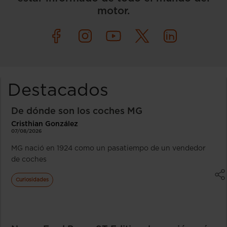
motor.
Destacados
De dónde son los coches MG
Cristhian González
07/08/2026
MG nació en 1924 como un pasatiempo de un vendedor
de coches
Curiosidades