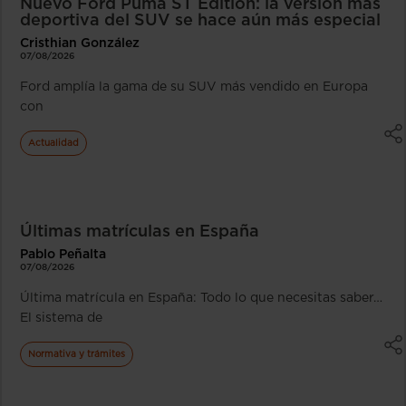
Nuevo Ford Puma ST Edition: la versión más
deportiva del SUV se hace aún más especial
Cristhian González
07/08/2026
Ford amplía la gama de su SUV más vendido en Europa
con
Actualidad
Últimas matrículas en España
Pablo Peñalta
07/08/2026
Última matrícula en España: Todo lo que necesitas saber…
El sistema de
Normativa y trámites