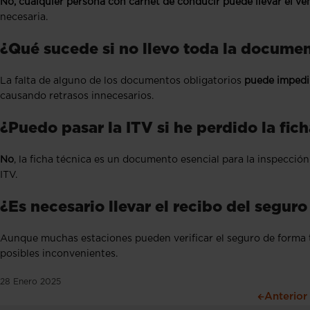
No, cualquier persona con carnet de conducir puede llevar el veh
necesaria.
¿Qué sucede si no llevo toda la docume
La falta de alguno de los documentos obligatorios
puede impedir
causando retrasos innecesarios.
¿Puedo pasar la ITV si he perdido la fic
No
, la ficha técnica es un documento esencial para la inspección.
ITV.
¿Es necesario llevar el recibo del seguro
Aunque muchas estaciones pueden verificar el seguro de forma te
posibles inconvenientes.
28 Enero 2025
Anterior