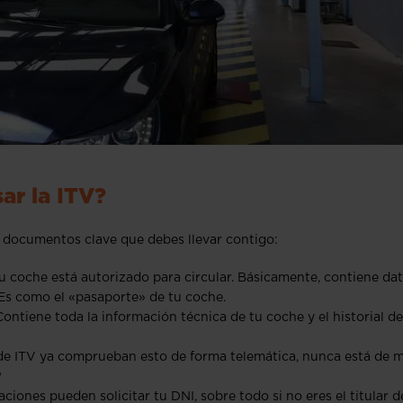
ar la ITV?
s documentos clave que debes llevar contigo:
u coche está autorizado para circular. Básicamente, contiene da
. Es como el «pasaporte» de tu coche.
ontiene toda la información técnica de tu coche y el historial de
e ITV ya comprueban esto de forma telemática, nunca está de 
?
iones pueden solicitar tu DNI, sobre todo si no eres el titular d