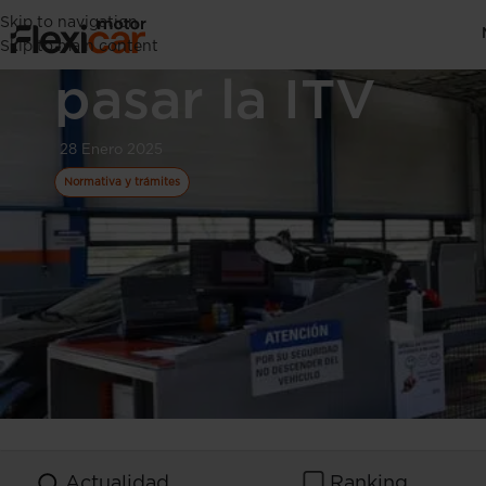
Skip to navigation
Documentación 
Skip to main content
pasar la ITV
28 Enero 2025
Normativa y trámites
Actualidad
Ranking