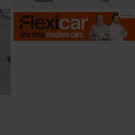
Radares
ZBE