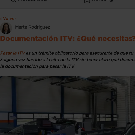
Volver
Marta Rodriguez
Documentación ITV: ¿Qué necesitas
Pasar la ITV
es un trámite obligatorio para asegurarte de que t
¿alguna vez has ido a la cita de la ITV sin tener claro qué docu
la documentación para pasar la ITV.