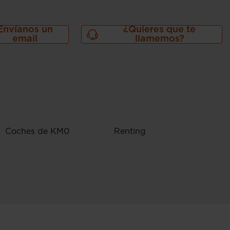
Envíanos un
¿Quieres que te
email
llamemos?
Coches de KM0
Renting