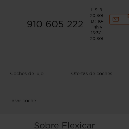
L-S: 9-
20:30h
D : 10-
910 605 222
14h y
16:30-
20:30h
Coches de lujo
Ofertas de coches
Tasar coche
Sobre Flexicar