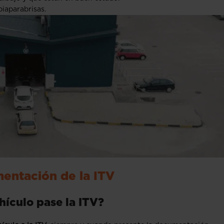
piaparabrisas.
entación de la ITV
ehículo pase la ITV?