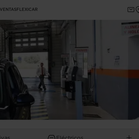
 VENTAS
FLEXICAR
ivas
Eléctricos