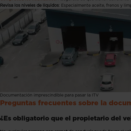
Revisa los niveles de líquidos
: Especialmente aceite, frenos y lim
Documentación imprescindible para pasar la ITV
Preguntas frecuentes sobre la docum
¿Es obligatorio que el propietario del v