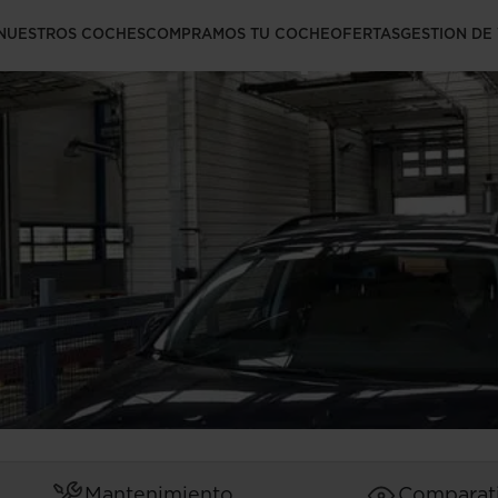
necesaria para
NUESTROS COCHES
COMPRAMOS TU COCHE
OFERTAS
GESTION DE
Mantenimiento
Comparat