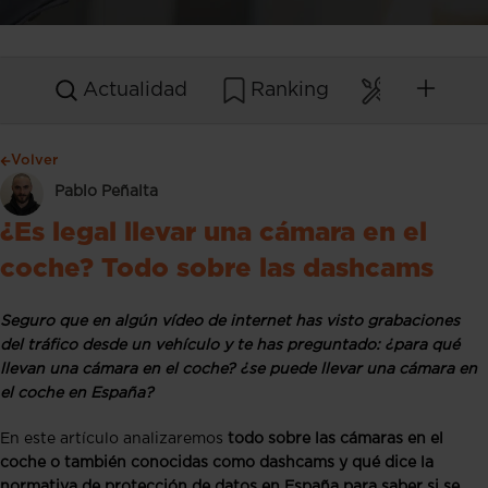
Actualidad
Ranking
Mantenim
Volver
Pablo Peñalta
¿Es legal llevar una cámara en el
coche? Todo sobre las dashcams
Seguro que en algún vídeo de internet has visto grabaciones
del tráfico desde un vehículo y te has preguntado: ¿para qué
llevan una cámara en el coche? ¿se puede llevar una cámara en
el coche en España?
En este artículo analizaremos
todo sobre las cámaras en el
coche o también conocidas como dashcams y qué dice la
normativa de protección de datos en España para saber si se