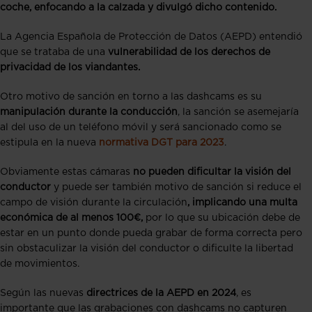
coche, enfocando a la calzada y divulgó dicho contenido.
La Agencia Española de Protección de Datos (AEPD) entendió
que se trataba de una
vulnerabilidad de los derechos de
privacidad de los viandantes.
Otro motivo de sanción en torno a las dashcams es su
manipulación durante la conducción
, la sanción se asemejaría
al del uso de un teléfono móvil y será sancionado como se
estipula en la
nueva
normativa DGT para 2023
.
Obviamente estas cámaras
no pueden dificultar la visión del
conductor
y puede ser también motivo de sanción si reduce el
campo de visión durante la circulación
, implicando una multa
económica de al menos 100€,
por lo que su ubicación debe de
estar en un punto donde pueda grabar de forma correcta pero
sin obstaculizar la visión del conductor o dificulte la libertad
de movimientos.
Según las nuevas
directrices de la AEPD en 2024
, es
importante que las grabaciones con dashcams no capturen