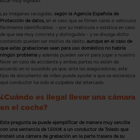
estar muy vigilado.
Las imágenes recogidas,
según la Agencia Española de
Protección de datos,
en el caso que se filmen caras o vehículos
fácilmente identificables – por su matrícula o estética en caso
de que sea muy concreta y distinguible – y se divulga dicho
contenido pueden ser motivo de delito,
aunque en el caso de
que estas grabaciones sean para uso doméstico no habría
ningún problema
y además pueden servir para jugar a nuestro
favor en caso de accidente y ambas partes no estén de
acuerdo en lo sucedido ya que, ante las aseguradoras, este
tipo de documento de vídeo puede ayudar a que se esclarezca
qué conductor ha sido el culpable del altercado.
¿Cuándo es ilegal llevar una cámara
en el coche?
Esta pregunta se puede ejemplificar de manera muy sencilla
con una sentencia de 1.500€ a un conductor de Toledo que
instaló una cámara de grabación en la parte trasera de su