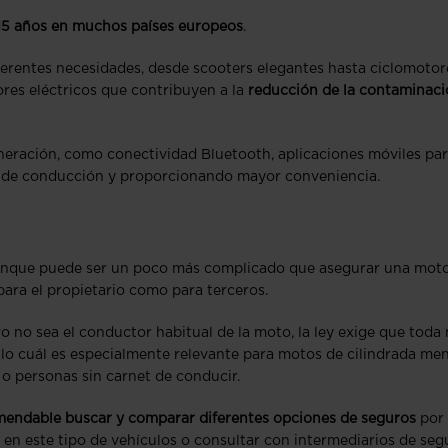
s 15 años en muchos países europeos
.
erentes necesidades, desde scooters elegantes hasta ciclomotor
ores eléctricos que contribuyen a la
reducción de la contaminac
neración, como conectividad Bluetooth, aplicaciones móviles pa
a de conducción y proporcionando mayor conveniencia.
nque puede ser un poco más complicado que asegurar una mot
para el propietario como para terceros.
 no sea el conductor habitual de la moto, la ley exige que toda
 lo cuál es especialmente relevante para motos de cilindrada men
 o personas sin carnet de conducir.
omendable buscar y comparar diferentes opciones de seguros
por 
n este tipo de vehículos o consultar con intermediarios de seg