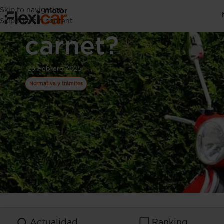
Skip to navigation
¿Puedo conduci
Skip to main content
carnet?
23 Febrero 2025
Normativa y trámites
Actualidad
Ranking