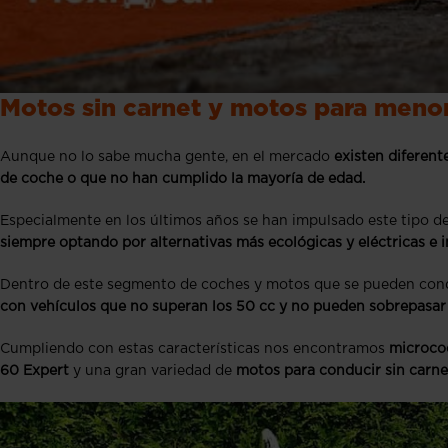
Motos sin carnet y motos para meno
Aunque no lo sabe mucha gente, en el mercado
existen diferent
de coche o que no han cumplido la mayoría de edad.
Especialmente en los últimos años se han impulsado este tipo de
siempre optando por alternativas más ecológicas y eléctricas e
Dentro de este segmento de coches y motos que se pueden conduc
con vehículos que no superan los 50 cc y no pueden sobrepasar 
Cumpliendo con estas características nos encontramos
micrococ
60 Expert
y una gran variedad de
motos para conducir sin carne