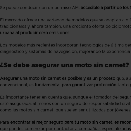
Se puede conducir con un permiso AM,
accesible a partir de lo
El mercado ofrece una variedad de modelos que se adaptan a dif
tradicionales y, ahora también, una creciente oferta de ciclomot
urbana al producir cero emisiones
.
Los modelos más recientes incorporan tecnologías de última ge
diagnóstico y sistemas de navegación, mejorando la experienci
¿Se debe asegurar una moto sin carnet?
Asegurar una moto sin carnet es posible y es un proceso
que, au
convencional, es
fundamental para garantizar protección
tanto 
Es importante tener en cuenta que, aunque el tomador del seguro
esté asegurada, al menos con un seguro de responsabilidad civil
como las motos sin carnet, que suelen ser utilizadas por jóvenes
Para
encontrar el mejor seguro para tu moto sin carnet, es rec
que puedes comenzar por contactar a compañías especializadas e