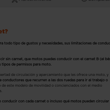
et?
ra todo tipo de gustos y necesidades, sus limitaciones de condu
ir sin carnet, que motos puedes conducir con el carnet B (el bá
 tipos de permisos para moto.
ibertad de circulación y aparcamiento que les ofrece una moto, y
conductores que recurren a las dos ruedas para ir al trabajo o
 de este modelo de movilidad o concienciados con el medio
s.
n conducir con cada carnet o incluso qué motos pueden circular 