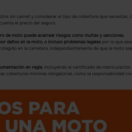
otos sin carnet y considerar el tipo de cobertura que necesitas,
cuenta el precio del seguro.
guro de moto puede acarrear riesgos como multas y sanciones
,
or daños en la moto, o incluso problemas legales
por lo que ase
rotegido en la carretera, independientemente de que la moto sea
cumentación en regla
, incluyendo el certificado de matriculación 
 las coberturas mínimas obligatorias, como la responsabilidad civi