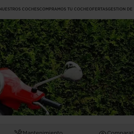
r motos sin
NUESTROS COCHES
COMPRAMOS TU COCHE
OFERTAS
GESTION DE
Mantenimiento
Comparat