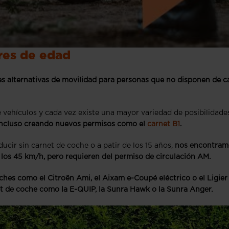
res de edad
es alternativas de movilidad para personas que no disponen de c
 vehículos y cada vez existe una mayor variedad de posibilidades
 incluso creando nuevos permisos como el
carnet B1
.
ir sin carnet de coche o a patir de los 15 años,
nos encontram
los 45 km/h, pero requieren del permiso de circulación AM.
hes como el Citroën Ami, el Aixam e-Coupé eléctrico o el Ligier
t de coche como la E-QUIP, la Sunra Hawk o la Sunra Anger.