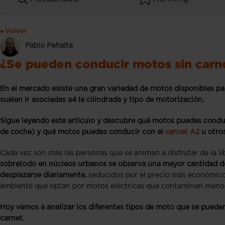
Volver
Pablo Peñalta
¿Se pueden conducir motos sin carn
En el mercado existe una gran variedad de motos disponibles pa
suelen ir asociadas a4 la cilindrada y tipo de motorización.
Sigue leyendo este artículo y descubre qué motos puedes conduc
de coche) y qué motos puedes conducir con el
carnet A2
u otros
Cada vez son más las personas que se animan a disfrutar de la l
sobretodo en núcleos urbanos se observa una mayor cantidad de 
desplazarse diariamente,
seducidos por el precio más económico
ambiente que optan por motos eléctricas que contaminan meno
Hoy vamos a analizar los diferentes tipos de moto que se puede
carnet.