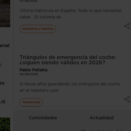
07/08/2026
Última matrícula en España: Todo lo que necesitas
saber… El sistema de
Normativa y trámites
arnet
Triángulos de emergencia del coche:
¿siguen siendo válidos en 2026?
,
Pablo Peñalta
06/08/2026
os
Si llevas años guardando los triángulos del coche
en el maletero «por
 JS
Autoescuela
Curiosidades
Actualidad