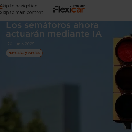
Skip to navigation
Skip to main content
Los semáforos ahora
actuarán mediante IA
20 Junio 2025
Normativa y trámites