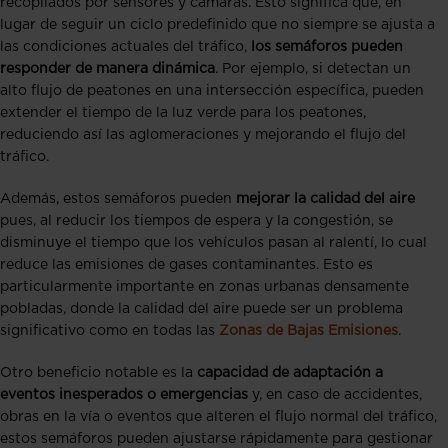
recopilados por sensores y cámaras. Esto significa que, en
lugar de seguir un ciclo predefinido que no siempre se ajusta a
las condiciones actuales del tráfico,
los semáforos pueden
responder de manera dinámica
. Por ejemplo, si detectan un
alto flujo de peatones en una intersección específica, pueden
extender el tiempo de la luz verde para los peatones,
reduciendo así las aglomeraciones y mejorando el flujo del
tráfico​​.
Además, estos semáforos pueden
mejorar la calidad del aire
pues, al reducir los tiempos de espera y la congestión, se
disminuye el tiempo que los vehículos pasan al ralentí, lo cual
reduce las emisiones de gases contaminantes. Esto es
particularmente importante en zonas urbanas densamente
pobladas, donde la calidad del aire puede ser un problema
significativo como en todas las
Zonas de Bajas Emisiones
.
Otro beneficio notable es la
capacidad de adaptación a
eventos inesperados o emergencias
y, en caso de accidentes,
obras en la vía o eventos que alteren el flujo normal del tráfico,
estos semáforos pueden ajustarse rápidamente para gestionar