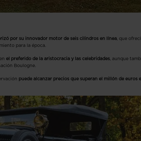
rizó por su innovador motor de seis cilindros en línea
, que ofrec
miento para la época.
 en
el preferido de la aristocracia y las celebridades
, aunque tamb
inación Boulogne.
servación
puede alcanzar precios que superan el millón de euros 