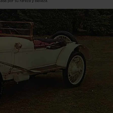
ada por su rareza y belleza.