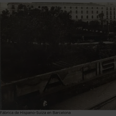
Fábrica de Hispano-Suiza en Barcelona