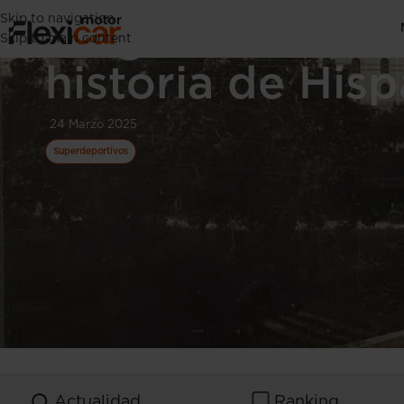
Skip to navigation
Elegancia sobre
Skip to main content
historia de His
24 Marzo 2025
Superdeportivos
Actualidad
Ranking