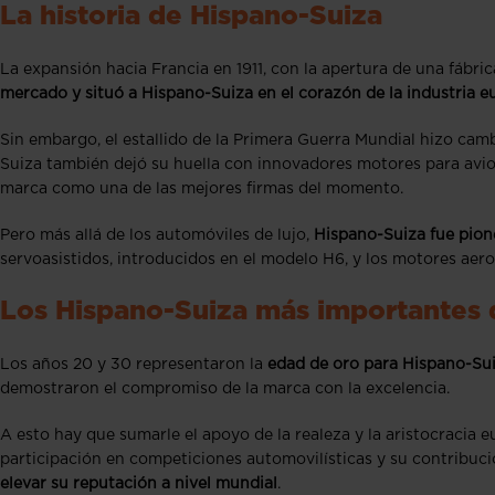
La historia de Hispano-Suiza
La expansión hacia Francia en 1911, con la apertura de una fábr
mercado y situó a Hispano-Suiza en el corazón de la industria 
Sin embargo, el estallido de la Primera Guerra Mundial hizo cam
Suiza también dejó su huella con innovadores motores para avion
marca como una de las mejores firmas del momento.
Pero más allá de los automóviles de lujo,
Hispano-Suiza fue pione
servoasistidos, introducidos en el modelo H6, y los motores aer
Los Hispano-Suiza más importantes d
Los años 20 y 30 representaron la
edad de oro para Hispano-Su
demostraron el compromiso de la marca con la excelencia.
A esto hay que sumarle el apoyo de la realeza y la aristocracia 
participación en competiciones automovilísticas y su contribuci
elevar su reputación a nivel mundial
.