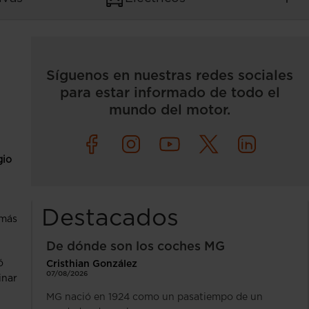
Síguenos en nuestras redes sociales
para estar informado de todo el
mundo del motor.
gio
Destacados
 más
De dónde son los coches MG
ó
Cristhian González
07/08/2026
inar
MG nació en 1924 como un pasatiempo de un