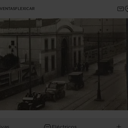
 VENTAS
FLEXICAR
ivas
Eléctricos