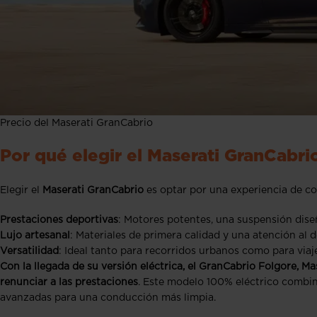
Precio del Maserati GranCabrio
Por qué elegir el Maserati GranCabri
Elegir el
Maserati GranCabrio
es optar por una experiencia de co
Prestaciones deportivas
: Motores potentes, una suspensión diseñ
Lujo artesanal
: Materiales de primera calidad y una atención al de
Versatilidad
: Ideal tanto para recorridos urbanos como para viaje
Con la llegada de su versión eléctrica, el GranCabrio Folgore, 
renunciar a las prestaciones
. Este modelo 100% eléctrico combin
avanzadas para una conducción más limpia.