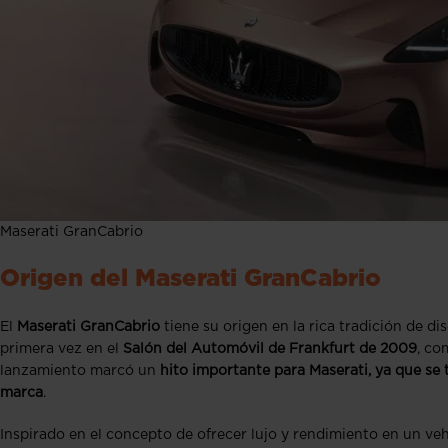
Maserati GranCabrio
Origen del Maserati GranCabrio
El
Maserati GranCabrio
tiene su origen en la rica tradición de d
primera vez en el
Salón del Automóvil de Frankfurt de 2009
, co
lanzamiento marcó un
hito importante para Maserati, ya que se t
marca
.
Inspirado en el concepto de ofrecer lujo y rendimiento en un ve