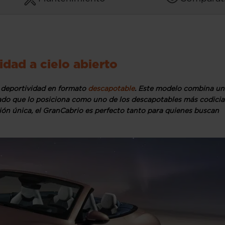
idad a cielo abierto
a deportividad en formato
descapotable
. Este modelo combina un
icado que lo posiciona como uno de los descapotables más codici
ón única, el GranCabrio es perfecto tanto para quienes buscan