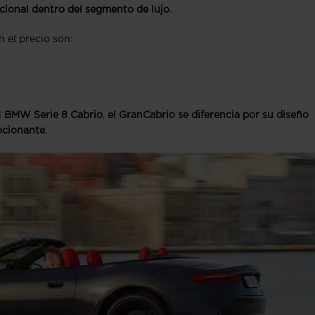
cional dentro del segmento de lujo
.
 el precio son:
l
BMW Serie 8 Cabrio
,
el GranCabrio se diferencia por su diseño
ocionante
.