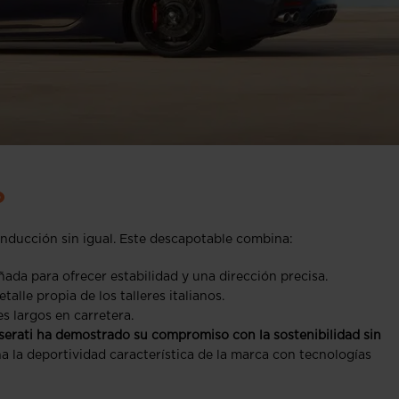
o
nducción sin igual. Este descapotable combina:
ada para ofrecer estabilidad y una dirección precisa.
talle propia de los talleres italianos.
s largos en carretera.
Maserati ha demostrado su compromiso con la sostenibilidad sin
a la deportividad característica de la marca con tecnologías