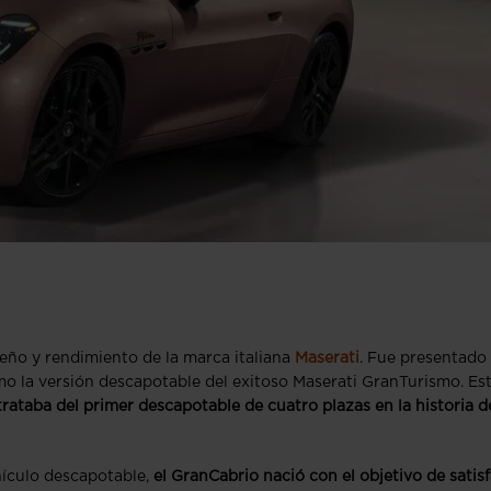
iseño y rendimiento de la marca italiana
Maserati
. Fue presentado
mo la versión descapotable del exitoso Maserati GranTurismo. Es
rataba del primer descapotable de cuatro plazas en la historia d
hículo descapotable,
el GranCabrio nació con el objetivo de satis