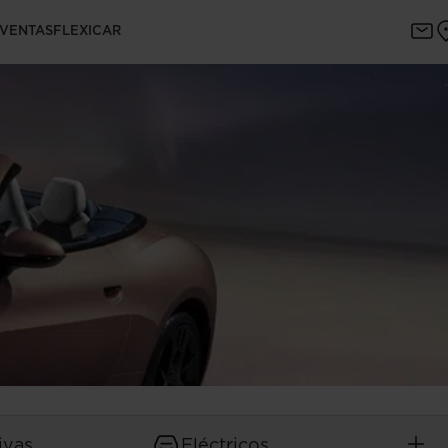
 VENTAS
FLEXICAR
ivas
Eléctricos