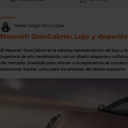
Volver
Nerea Vargas De La Casa
Maserati GranCabrio: Lujo y deportiv
El Maserati GranCabrio es la máxima representación del lujo y l
ingeniería de alto rendimiento con un diseño elegante y sofist
del mercado. Diseñado para ofrecer una experiencia de conducci
emociones fuertes como para los amantes del diseño exclusivo.