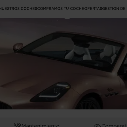
brio: Elegancia
NUESTROS COCHES
COMPRAMOS TU COCHE
OFERTAS
GESTION DE
Mantenimiento
Comparat