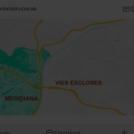
a
 VENTAS
FLEXICAR
ivas
Eléctricos