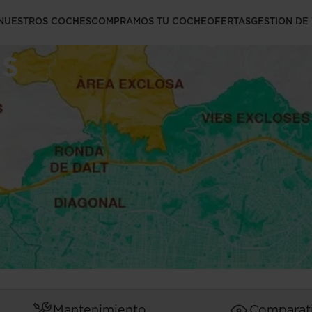
n Barcelona y Zon
NUESTROS COCHES
COMPRAMOS TU COCHE
OFERTAS
GESTION DE
ns
Mantenimiento
Comparat