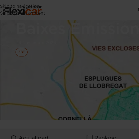
Skip to navigation
Restricciones e
Skip to main content
Baixes Emissio
13 Noviembre 2024
ZBE
Actualidad
Ranking