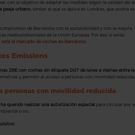
l, con el objetivo de adaptar las medidas según la calidad del ai
e peaje urbano
, similar al que se aplica en Londres, que podría es
 compromiso de Barcelona con la sostenibilidad y con la mejora
icas medioambientales de la Unión Europea. Por eso, si estás
está el mercado de coches en Barcelona
.
xes Emissions
nas ZBE con coches sin etiqueta DGT de lunes a viernes entre la
rnativas y permitir el acceso a personas con movilidad reducida.
a personas con movilidad reducida
a querido realizar una autorización especial
para circular por e
mbiental o no.
uisitos: