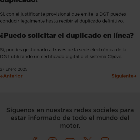
Sí, con el justificante provisional que emite la DGT puedes
conducir legalmente hasta recibir el duplicado definitivo.
¿Puedo solicitar el duplicado en línea?
Sí, puedes gestionarlo a través de la sede electrónica de la
DGT utilizando un certificado digital o el sistema Cl@ve.
27 Enero 2025
Anterior
Siguiente
Síguenos en nuestras redes sociales para
estar informado de todo el mundo del
motor.