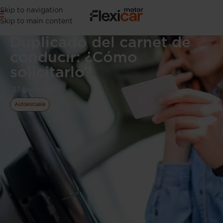
Skip to navigation
Skip to main content
Duplicado del carnet de
conducir: ¿Cómo
solicitarlo?
27 Enero 2025
Autoescuela