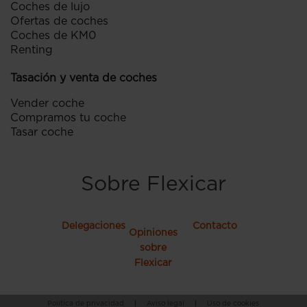
Coches de lujo
Ofertas de coches
Coches de KM0
Renting
Tasación y venta de coches
Vender coche
Compramos tu coche
Tasar coche
Sobre Flexicar
Delegaciones
Contacto
Opiniones
sobre
Flexicar
Política de privacidad
|
Aviso legal
|
Uso de cookies