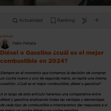
Actualidad
Ranking
Mantenim
Volver
Pablo Peñalta
Diésel o Gasolina ¿cuál es el mejor
combustible en 2024?
Siempre en el momento que tomamos la decisión de comprar
un coche nuevo o uno de segunda mano, se repite una misma
cuestión: ¿Cuál es el mejor combustible, diésel o gasolina?
A lo largo de este artículo haremos una comparativa entre
diésel y gasolina analizando todas las ventajas y desventajas
de cada tipo de combustible e intentaremos dar respuesta a si
es mejor un coche diésel o un coche gasolina.