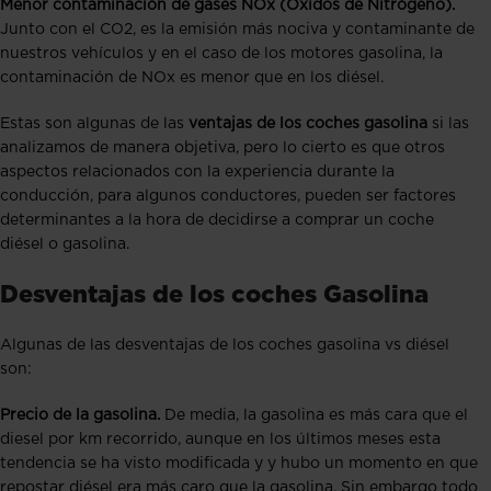
Menor contaminación de gases NOx (Óxidos de Nitrógeno).
Junto con el CO2, es la emisión más nociva y contaminante de
nuestros vehículos y en el caso de los motores gasolina, la
contaminación de NOx es menor que en los diésel.
Estas son algunas de las
ventajas de los coches gasolina
si las
analizamos de manera objetiva, pero lo cierto es que otros
aspectos relacionados con la experiencia durante la
conducción, para algunos conductores, pueden ser factores
determinantes a la hora de decidirse a comprar un coche
diésel o gasolina.
Desventajas de los coches Gasolina
Algunas de las desventajas de los coches gasolina vs diésel
son:
Precio de la gasolina.
De media, la gasolina es más cara que el
diesel por km recorrido, aunque en los últimos meses esta
tendencia se ha visto modificada y
y hubo un momento en que
repostar diésel era más caro que la gasolina. Sin embargo todo