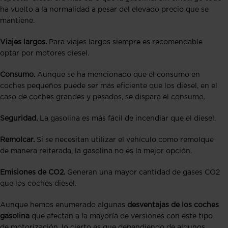
ha vuelto a la normalidad a pesar del elevado precio que se
mantiene
.
Viajes largos.
Para viajes largos siempre es recomendable
optar por motores diesel.
Consumo.
Aunque se ha mencionado que el consumo en
coches pequeños puede ser más eficiente que los diésel, en el
caso de coches grandes y pesados, se dispara el consumo.
Seguridad.
La gasolina es más fácil de incendiar que el diesel.
Remolcar.
Si se necesitan utilizar el vehículo como remolque
de manera reiterada, la gasolina no es la mejor opción.
Emisiones de CO2.
Generan una mayor cantidad de gases CO2
que los coches diesel.
Aunque hemos enumerado algunas
desventajas de los coches
gasolina
que afectan a la mayoría de versiones con este tipo
de motorización, lo cierto es que dependiendo de algunos