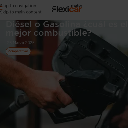
Skip to navigation
Skip to main content
Diésel o Gasolina ¿cuál es el
mejor combustible?
26 Marzo 2025
Comparativas