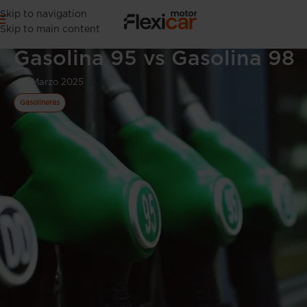
Skip to navigation
Skip to main content
Gasolina 95 vs Gasolina 98
20 Marzo 2025
Gasolineras