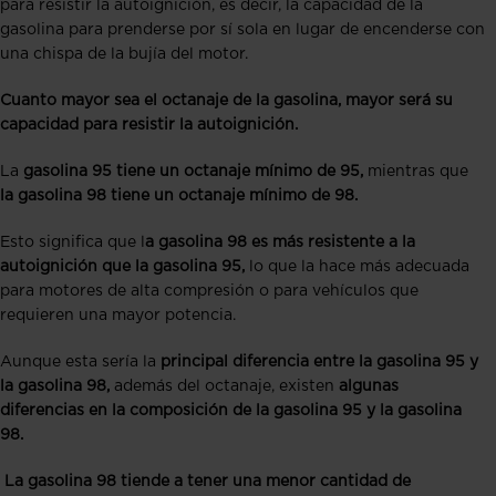
para resistir la autoignición, es decir, la capacidad de la
gasolina para prenderse por sí sola en lugar de encenderse con
una chispa de la bujía del motor.
Cuanto mayor sea el octanaje de la gasolina, mayor será su
capacidad para resistir la autoignición.
La
gasolina 95 tiene un octanaje mínimo de 95,
mientras que
la gasolina 98 tiene un octanaje mínimo de 98.
Esto significa que l
a gasolina 98 es más resistente a la
autoignición que la gasolina 95,
lo que la hace más adecuada
para motores de alta compresión o para vehículos que
requieren una mayor potencia.
Aunque esta sería la
principal diferencia entre la gasolina 95 y
la gasolina 98,
además del octanaje, existen
algunas
diferencias en la composición de la gasolina 95 y la gasolina
98.
La gasolina 98 tiende a tener una menor cantidad de