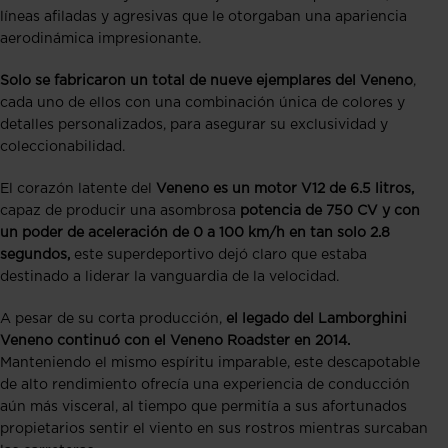
líneas afiladas y agresivas que le otorgaban una apariencia
aerodinámica impresionante.
Solo se fabricaron un total de nueve ejemplares del Veneno
,
cada uno de ellos con una combinación única de colores y
detalles personalizados, para asegurar su exclusividad y
coleccionabilidad.
El corazón latente del
Veneno es un motor V12 de 6.5 litros,
capaz de producir una asombrosa
potencia de 750 CV y con
un poder de aceleración de 0 a 100 km/h en tan solo 2.8
segundos,
este superdeportivo dejó claro que estaba
destinado a liderar la vanguardia de la velocidad.
A pesar de su corta producción,
el legado del Lamborghini
Veneno continuó con el Veneno Roadster en 2014.
Manteniendo el mismo espíritu imparable, este descapotable
de alto rendimiento ofrecía una experiencia de conducción
aún más visceral, al tiempo que permitía a sus afortunados
propietarios sentir el viento en sus rostros mientras surcaban