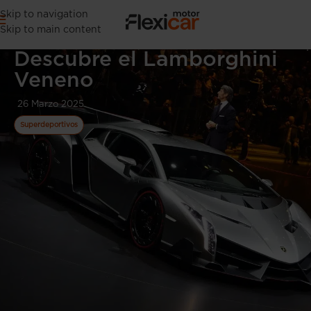
Skip to navigation
Skip to main content
Descubre el Lamborghini
Veneno
26 Marzo 2025
Superdeportivos