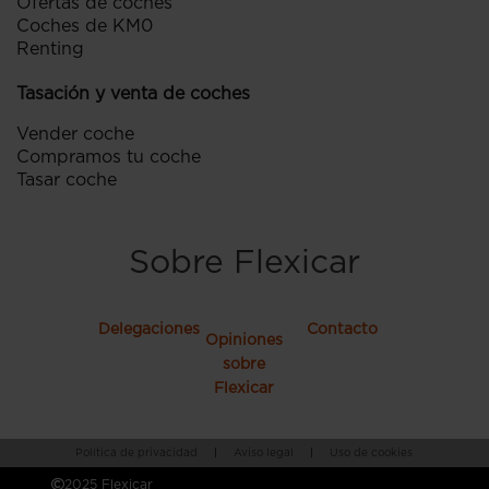
Ofertas de coches
Coches de KM0
Renting
Tasación y venta de coches
Vender coche
Compramos tu coche
Tasar coche
Sobre Flexicar
Delegaciones
Contacto
Opiniones
sobre
Flexicar
Política de privacidad
|
Aviso legal
|
Uso de cookies
2025 Flexicar