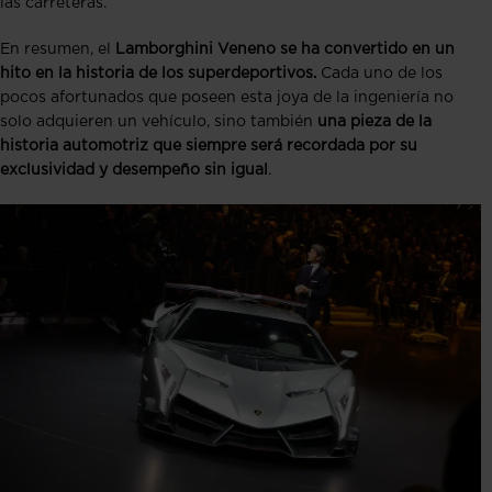
las carreteras.
En resumen, el
Lamborghini Veneno se ha convertido en un
hito en la historia de los superdeportivos.
Cada uno de los
pocos afortunados que poseen esta joya de la ingeniería no
solo adquieren un vehículo, sino también
una pieza de la
historia automotriz que siempre será recordada por su
exclusividad y desempeño sin igual
.