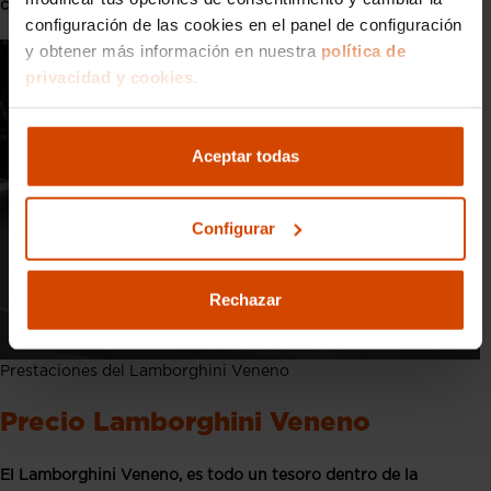
combustible de alrededor de 17 litros por cada 100 kilómetros.
configuración de las cookies en el panel de configuración
y obtener más información en nuestra
política de
privacidad y cookies.
Aceptar todas
Configurar
Rechazar
Prestaciones del Lamborghini Veneno
Precio Lamborghini Veneno
El Lamborghini Veneno, es todo un tesoro dentro de la