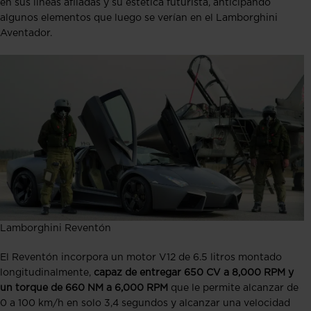
en sus líneas afiladas y su estética futurista, anticipando
algunos elementos que luego se verían en el Lamborghini
Aventador​.
Lamborghini Reventón
El Reventón incorpora un motor V12 de 6.5 litros montado
longitudinalmente,
capaz de entregar 650 CV a 8,000 RPM y
un torque de 660 NM a 6,000 RPM
que le permite alcanzar de
0 a 100 km/h en solo 3,4 segundos y alcanzar una velocidad