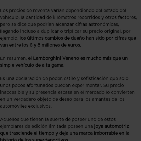
Los precios de reventa varían dependiendo del estado del
vehículo, la cantidad de kilómetros recorridos y otros factores,
pero se dice que podrían alcanzar cifras astronómicas,
llegando incluso a duplicar o triplicar su precio original, por
ejemplo,
los últimos cambios de dueño han sido por cifras que
van entre los 6 y 8 millones de euros.
En resumen,
el Lamborghini Veneno es mucho más que un
simple vehículo de alta gama.
Es una declaración de poder, estilo y sofisticación que solo
unos pocos afortunados pueden experimentar. Su precio
inaccesible y su presencia escasa en el mercado lo convierten
en un verdadero objeto de deseo para los amantes de los
automóviles exclusivos.
Aquellos que tienen la suerte de poseer uno de estos
ejemplares de edición limitada poseen una
joya automotriz
que trasciende el tiempo y deja una marca imborrable en la
historia de los superdeportivos.