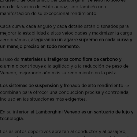
El diseño aerodinámico del
Lamborghini Veneno
no solo es
una declaración de estilo audaz, sino también una
manifestación de su excepcional rendimiento.
Cada curva, cada ángulo y cada detalle están diseñados para
mejorar la estabilidad a altas velocidades y maximizar la carga
aerodinámica,
asegurando un agarre supremo en cada curva y
un manejo preciso en todo momento.
El uso de
materiales ultraligeros como fibra de carbono y
aluminio
contribuye a la agilidad y a la reducción de peso del
Veneno, mejorando aún más su rendimiento en la pista.
Los sistemas de suspensión y frenado de alto rendimiento
se
combinan para ofrecer una conducción precisa y controlada,
incluso en las situaciones más exigentes.
En su interior, el
Lamborghini Veneno
es un santuario de lujo y
tecnología.
Los asientos deportivos abrazan al conductor y al pasajero,