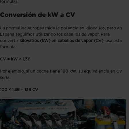
fórmulas:
Conversión de kW a CV
La normativa europea mide la potencia en kilovatios, pero en
España seguimos utilizando los caballos de vapor. Para
convertir
kilovatios (kW) en caballos de vapor (CV)
, usa esta
fórmula:
CV = kW × 1,36
Por ejemplo, si un coche tiene
100 kW
, su equivalencia en CV
sería:
100 × 1,36 = 136 CV