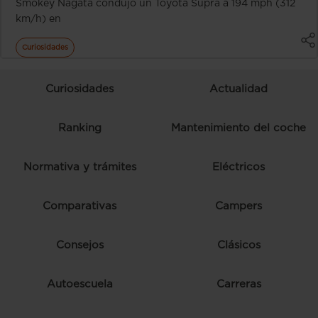
Smokey Nagata condujo un Toyota Supra a 194 mph (312
km/h) en
Curiosidades
Curiosidades
Actualidad
Ranking
Mantenimiento del coche
Normativa y trámites
Eléctricos
Comparativas
Campers
Consejos
Clásicos
Autoescuela
Carreras