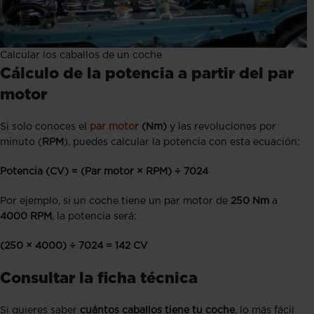
Calcular los caballos de un coche
Cálculo de la potencia a partir del par
motor
Si solo conoces el
par motor
(Nm)
y las revoluciones por
minuto (
RPM
), puedes calcular la potencia con esta ecuación:
Potencia (CV) = (Par motor × RPM) ÷ 7024
Por ejemplo, si un coche tiene un par motor de
250 Nm
a
4000 RPM
, la potencia será:
(250 × 4000) ÷ 7024 = 142 CV
Consultar la ficha técnica
Si quieres saber
cuántos caballos tiene tu coche
, lo más fácil