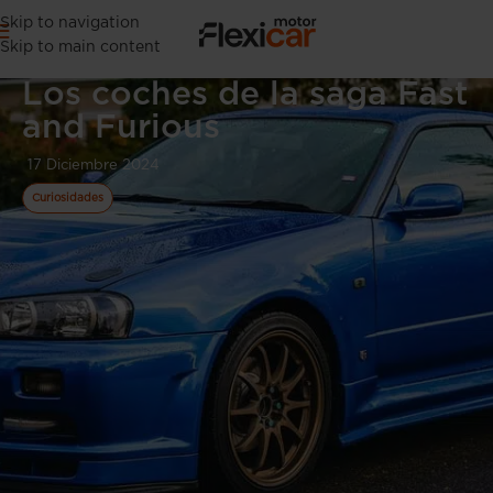
Skip to navigation
Skip to main content
Los coches de la saga Fast
and Furious
17 Diciembre 2024
Curiosidades