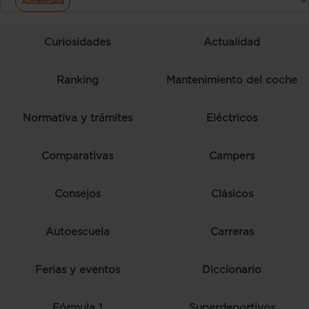
Autoescuela
Curiosidades
Actualidad
Ranking
Mantenimiento del coche
Normativa y trámites
Eléctricos
Comparativas
Campers
Consejos
Clásicos
Autoescuela
Carreras
Ferias y eventos
Diccionario
Fórmula 1
Superdeportivos