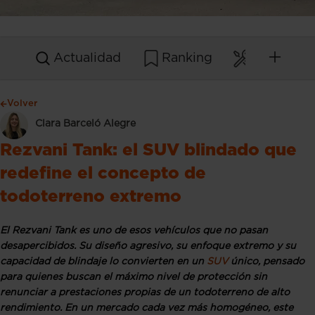
Actualidad
Ranking
Mantenim
Volver
Clara Barceló Alegre
Rezvani Tank: el SUV blindado que
redefine el concepto de
todoterreno extremo
El Rezvani Tank es uno de esos vehículos que no pasan
desapercibidos. Su diseño agresivo, su enfoque extremo y su
capacidad de blindaje lo convierten en un
SUV
único, pensado
para quienes buscan el máximo nivel de protección sin
renunciar a prestaciones propias de un todoterreno de alto
rendimiento. En un mercado cada vez más homogéneo, este