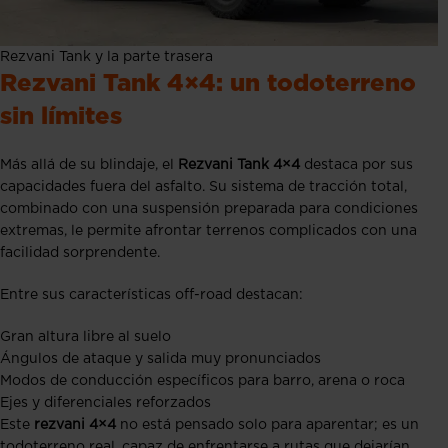
Rezvani Tank y la parte trasera
Rezvani Tank 4×4: un todoterreno
sin límites
Más allá de su blindaje, el
Rezvani Tank 4×4
destaca por sus
capacidades fuera del asfalto. Su sistema de tracción total,
combinado con una suspensión preparada para condiciones
extremas, le permite afrontar terrenos complicados con una
facilidad sorprendente.
Entre sus características off-road destacan:
Gran altura libre al suelo
Ángulos de ataque y salida muy pronunciados
Modos de conducción específicos para barro, arena o roca
Ejes y diferenciales reforzados
Este
rezvani 4×4
no está pensado solo para aparentar; es un
todoterreno real, capaz de enfrentarse a rutas que dejarían