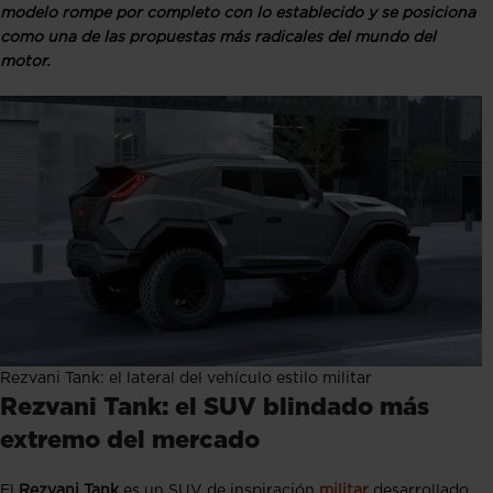
modelo rompe por completo con lo establecido y se posiciona
como una de las propuestas más radicales del mundo del
motor.
Rezvani Tank: el lateral del vehículo estilo militar
Rezvani Tank: el SUV blindado más
extremo del mercado
El
Rezvani Tank
es un SUV de inspiración
militar
desarrollado