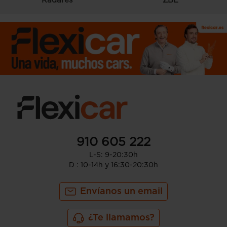
Radares
ZBE
910 605 222
L-S: 9-20:30h
D : 10-14h y 16:30-20:30h
Envíanos un email
¿Te llamamos?