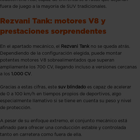
fuera de juego a la mayoría de SUV tradicionales.
Rezvani Tank: motores V8 y
prestaciones sorprendentes
En el apartado mecánico, el
Rezvani Tank
no se queda atrás.
Dependiendo de la configuración elegida, puede montar
potentes motores V8 sobrealimentados que superan
ampliamente los 700 CV, llegando incluso a versiones cercanas
a los
1.000 CV
.
Gracias a estas cifras, este
suv blindado
es capaz de acelerar
de 0 a 100 km/h en tiempos propios de deportivos, algo
especialmente llamativo si se tiene en cuenta su peso y nivel
de protección.
A pesar de su enfoque extremo, el conjunto mecánico está
afinado para ofrecer una conducción estable y controlada
tanto en carretera como fuera de ella.