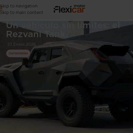
Skip to navigation
Skip to main content
Un vehículo sin límites: el
Rezvani Tank
23 Enero 2026
Curiosidades