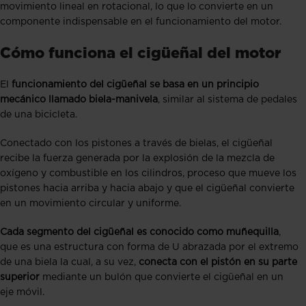
movimiento lineal en rotacional, lo que lo convierte en un
componente indispensable en el funcionamiento del motor.
Cómo funciona el cigüeñal del motor
El
funcionamiento del cigüeñal se basa en un principio
mecánico llamado biela-manivela
, similar al sistema de pedales
de una bicicleta.
Conectado con los pistones a través de bielas, el cigüeñal
recibe la fuerza generada por la explosión de la mezcla de
oxígeno y combustible en los cilindros, proceso que mueve los
pistones hacia arriba y hacia abajo y que el cigüeñal convierte
en un movimiento circular y uniforme.
Cada segmento del cigüeñal es conocido como muñequilla
,
que es una estructura con forma de U abrazada por el extremo
de una biela la cual, a su vez,
conecta con el pistón en su parte
superior
mediante un bulón que convierte el cigüeñal en un
eje móvil.