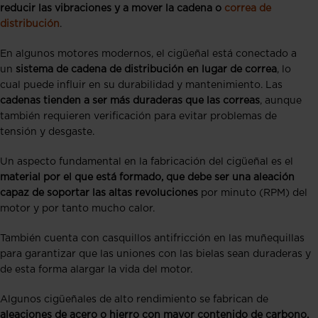
reducir las vibraciones y a mover la cadena o
correa de
distribución
.
En algunos motores modernos, el cigüeñal está conectado a
un
sistema de cadena de distribución en lugar de correa
, lo
cual puede influir en su durabilidad y mantenimiento. Las
cadenas tienden a ser más duraderas que las correas
, aunque
también requieren verificación para evitar problemas de
tensión y desgaste.
Un aspecto fundamental en la fabricación del cigüeñal es el
material por el que está formado, que debe ser una aleación
capaz de soportar las altas revoluciones
por minuto (RPM) del
motor y por tanto mucho calor.
También cuenta con casquillos antifricción en las muñequillas
para garantizar que las uniones con las bielas sean duraderas y
de esta forma alargar la vida del motor.
Algunos cigüeñales de alto rendimiento se fabrican de
aleaciones de acero o hierro con mayor contenido de carbono,