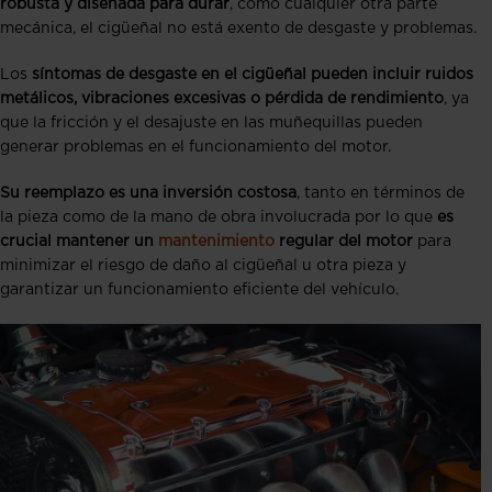
robusta y diseñada para durar
, como cualquier otra parte
mecánica, el cigüeñal no está exento de desgaste y problemas.
Los
síntomas de desgaste en el cigüeñal pueden incluir ruidos
metálicos, vibraciones excesivas o pérdida de rendimiento
, ya
que la fricción y el desajuste en las muñequillas pueden
generar problemas en el funcionamiento del motor.
Su reemplazo es una inversión costosa
, tanto en términos de
la pieza como de la mano de obra involucrada por lo que
es
crucial mantener un
mantenimiento
regular del motor
para
minimizar el riesgo de daño al cigüeñal u otra pieza y
garantizar un funcionamiento eficiente del vehículo.