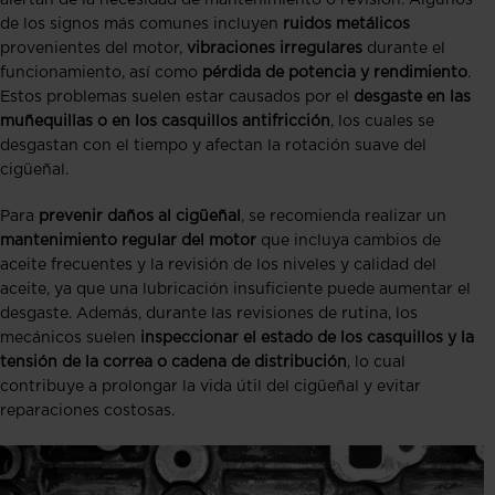
alertan de la necesidad de mantenimiento o revisión. Algunos
de los signos más comunes incluyen
ruidos metálicos
provenientes del motor,
vibraciones irregulares
durante el
funcionamiento, así como
pérdida de potencia y rendimiento
.
Estos problemas suelen estar causados por el
desgaste en las
muñequillas o en los casquillos antifricción
, los cuales se
desgastan con el tiempo y afectan la rotación suave del
cigüeñal.
Para
prevenir daños al cigüeñal
, se recomienda realizar un
mantenimiento regular del motor
que incluya cambios de
aceite frecuentes y la revisión de los niveles y calidad del
aceite, ya que una lubricación insuficiente puede aumentar el
desgaste. Además, durante las revisiones de rutina, los
mecánicos suelen
inspeccionar el estado de los casquillos y la
tensión de la correa o cadena de distribución
, lo cual
contribuye a prolongar la vida útil del cigüeñal y evitar
reparaciones costosas.