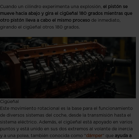
Cuando un cilindro experimenta una explosión,
el pistón se
mueve hacia abajo y gira el cigüeñal 180 grados mientras que
otro pistón lleva a cabo el mismo proceso
de inmediato,
girando el cigüeñal otros 180 grados.
Cigúeñal
Este movimiento rotacional es la base para el funcionamiento
de diversos sistemas del coche, desde la transmisión hasta el
sistema eléctrico. Además, el cigüeñal está apoyado en varios
puntos y está unido en sus dos extremos al volante de inercia
y a una polea, también conocida como “
dámper
” que
ayuda a