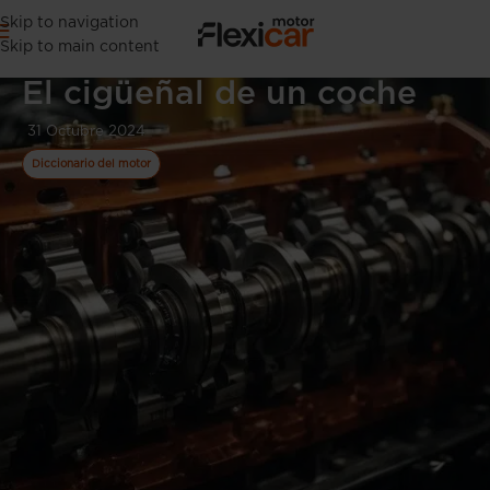
Skip to navigation
Skip to main content
El cigüeñal de un coche
31 Octubre 2024
Diccionario del motor