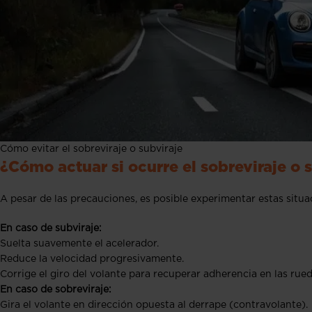
Cómo evitar el sobreviraje o subviraje
¿Cómo actuar si ocurre el sobreviraje o 
A pesar de las precauciones, es posible experimentar estas situa
En caso de subviraje:
Suelta suavemente el acelerador.
Reduce la velocidad progresivamente.
Corrige el giro del volante para recuperar adherencia en las rued
En caso de sobreviraje:
Gira el volante en dirección opuesta al derrape (contravolante).