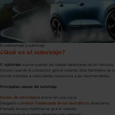
El sobreviraje y subviraje
¿Qué es el subviraje?
El
subviraje
ocurre cuando las ruedas delanteras de un vehículo 
incluso cuando el conductor gira el volante. Este fenómeno es c
curvas tomadas a velocidades superiores a las recomendadas.
Principales causas del subviraje:
Exceso de velocidad
al entrar en una curva.
Desgaste o
presión inadecuada de los neumáticos
delanteros.
Frenado brusco mientras se gira el volante.
Sobrecarga en la parte delantera del vehículo.