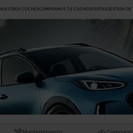
e sobreviraje y
NUESTROS COCHES
COMPRAMOS TU COCHE
OFERTAS
GESTION DE
Mantenimiento
Comparat