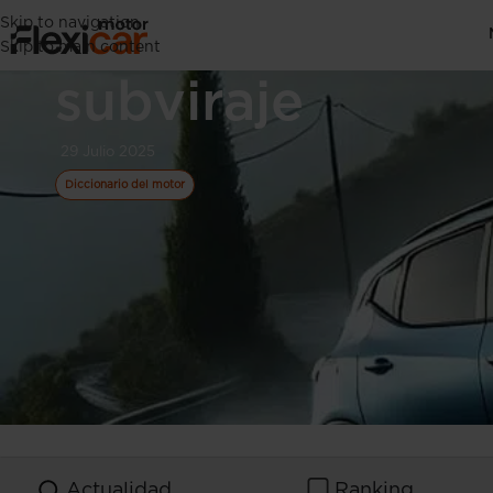
Skip to navigation
Diferencias entr
Skip to main content
subviraje
29 Julio 2025
Diccionario del motor
Actualidad
Ranking