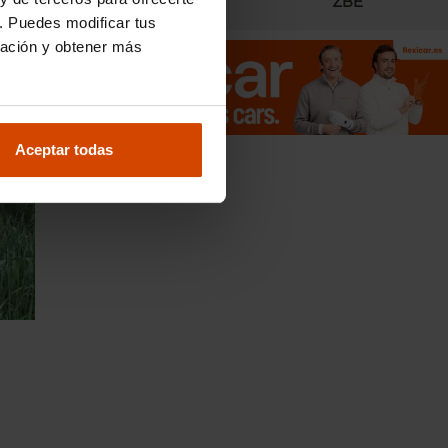
Radares
ZBE
. Puedes modificar tus
ración y obtener más
Aceptar todas