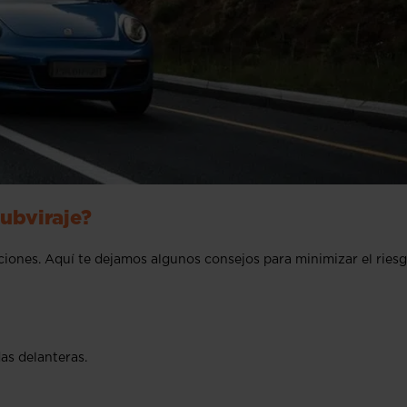
subviraje?
ciones. Aquí te dejamos algunos consejos para minimizar el riesg
as delanteras.