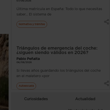
07/08/2026
Última matrícula en España: Todo lo que necesitas
saber… El sistema de
Normativa y trámites
Triángulos de emergencia del coche:
¿siguen siendo válidos en 2026?
Pablo Peñalta
06/08/2026
Si llevas años guardando los triángulos del coche
en el maletero «por
Autoescuela
Curiosidades
Actualidad