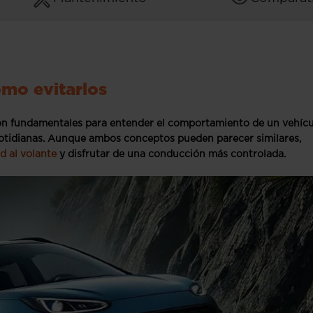
ómo evitarlos
son fundamentales para entender el comportamiento de un vehíc
otidianas. Aunque ambos conceptos pueden parecer similares,
d al volante
y disfrutar de una conducción más controlada.