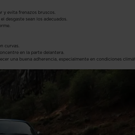
r y evita frenazos bruscos.
y el desgaste sean los adecuados.
orme.
en curvas.
oncentre en la parte delantera.
ecer una buena adherencia, especialmente en condiciones climá