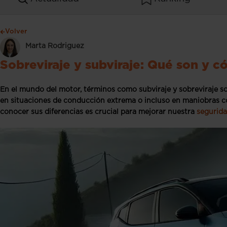
Volver
Marta Rodriguez
S
obreviraje y s
ubviraje: Qué son y c
En el mundo del motor, términos como subviraje y sobreviraje 
en situaciones de conducción extrema o incluso en maniobras c
conocer sus diferencias es crucial para mejorar nuestra
segurida