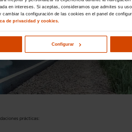
sada en intereses. Si aceptas, consideramos que admites su uso
 cambiar la configuración de las cookies en el panel de configu
ica de privacidad y cookies.
Configurar
daciones prácticas: