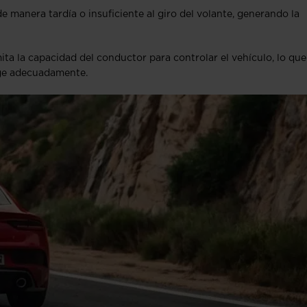
 manera tardía o insuficiente al giro del volante, generando la
ta la capacidad del conductor para controlar el vehículo, lo que
rige adecuadamente.