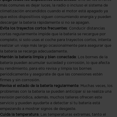
más comunes es dejar luces, la radio o incluso el sistema de
climatización encendidos cuando el motor está apagado ya
que estos dispositivos siguen consumiendo energía y pueden
descargar la batería rápidamente si no se apagan.
Evita los trayectos cortos frecuentes
: Conducir distancias
cortas regularmente impide que la batería se recargue por
completo, si solo usas el coche para trayectos cortos, intenta
realizar un viaje más largo ocasionalmente para asegurar que
la batería se recarga adecuadamente.
Mantén la batería limpia y bien conectada
: Los bornes de la
batería pueden acumular suciedad y corrosión, lo que afecta
su rendimiento, para ello revisa y limpia los bornes
periódicamente y asegúrate de que las conexiones estén
firmes y sin corrosión.
Revisa el estado de la batería regularmente
: Muchas veces, los
problemas con la batería se pueden anticipar si se realiza una
revisión periódica, además, muchos talleres ofrecen este
servicio y pueden ayudarte a detectar si tu batería está
empezando a mostrar signos de desgaste.
Cuida la temperatura
: Las temperaturas extremas, tanto el