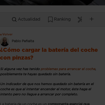
Actualidad
Ranking
Mantenim
Volver
Pablo Peñalta
¿Cómo cargar la batería del coche
con pinzas?
Si alguna vez has tenido
problemas para arrancar el coche
,
posiblemente te hayas quedado sin batería.
Un indicador de que nos hemos quedado sin batería en el
coche es que al intentar encender el motor, éste haga el
intento pero no llegue a arrancar por completo.
La batería de un coche es un
componente esencial que