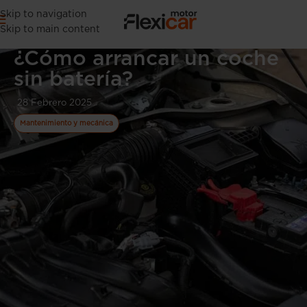
Skip to navigation
Skip to main content
¿Cómo arrancar un coche
sin batería?
28 Febrero 2025
Mantenimiento y mecánica