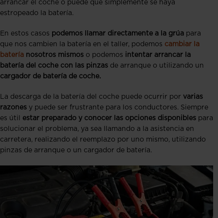
arrancar el coche o puede que simplemente se haya
estropeado la batería.
En estos casos
podemos llamar directamente a la grúa
para
que nos cambien la batería en el taller, podemos
cambiar la
batería
nosotros mismos
o podemos
intentar arrancar la
batería del coche con las pinzas
de arranque o utilizando un
cargador de batería de coche.
La descarga de la batería del coche puede ocurrir por
varias
razones
y puede ser frustrante para los conductores. Siempre
es útil
estar preparado y conocer las opciones disponibles
para
solucionar el problema, ya sea llamando a la asistencia en
carretera, realizando el reemplazo por uno mismo, utilizando
pinzas de arranque o un cargador de batería.