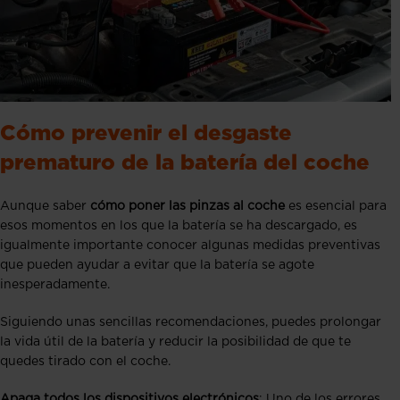
Cómo prevenir el desgaste
prematuro de la batería del coche
Aunque saber
cómo poner las pinzas al coche
es esencial para
esos momentos en los que la batería se ha descargado, es
igualmente importante conocer algunas medidas preventivas
que pueden ayudar a evitar que la batería se agote
inesperadamente.
Siguiendo unas sencillas recomendaciones, puedes prolongar
la vida útil de la batería y reducir la posibilidad de que te
quedes tirado con el coche.
Apaga todos los dispositivos electrónicos
: Uno de los errores