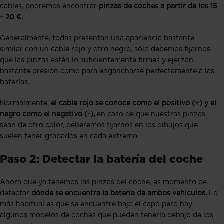
cables, podremos encontrar
pinzas de coches a partir de los 15
– 20 €.
Generalmente, todas presentan una apariencia bastante
similar con un cable rojo y otro negro, sólo debemos fijarnos
que las pinzas estén lo suficientemente firmes y ejerzan
bastante presión como para engancharse perfectamente a las
baterías.
Normalmente,
el cable rojo se conoce como el positivo (+) y el
negro como el negativo (-),
en caso de que nuestras pinzas
sean de otro color, deberemos fijarnos en los dibujos que
suelen tener grabados en cada extremo.
Paso 2: Detectar la batería del coche
Ahora que ya tenemos las pinzas del coche, es momento de
detectar
d
ónde se encuentra la batería de ambos vehículos.
Lo
más habitual es que se encuentre bajo el capó pero hay
algunos modelos de coches que pueden tenerla debajo de los