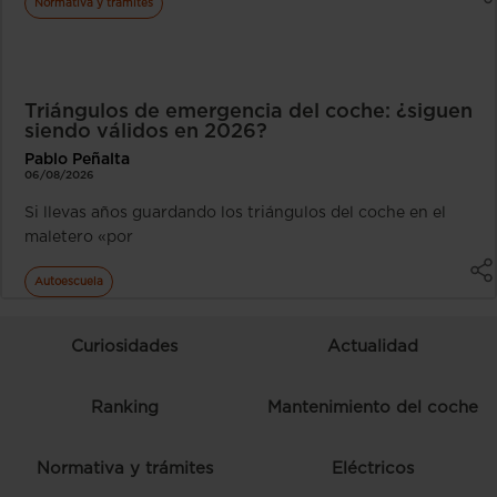
Normativa y trámites
Triángulos de emergencia del coche: ¿siguen
siendo válidos en 2026?
Pablo Peñalta
06/08/2026
Si llevas años guardando los triángulos del coche en el
maletero «por
Autoescuela
Curiosidades
Actualidad
Ranking
Mantenimiento del coche
Normativa y trámites
Eléctricos