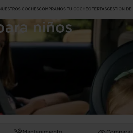
a normativa de
NUESTROS COCHES
COMPRAMOS TU COCHE
OFERTAS
GESTION DE
para niños
Mantenimiento
Comparat