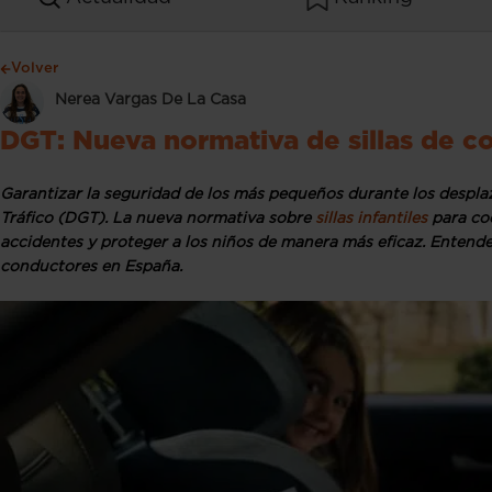
Volver
Nerea Vargas De La Casa
DGT: Nueva normativa de sillas de c
Garantizar la seguridad de los más pequeños durante los despla
Tráfico (DGT). La nueva normativa sobre
sillas infantiles
para coc
accidentes y proteger a los niños de manera más eficaz. Entende
conductores en España.