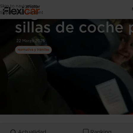
Skip to navigation
Vigente la nuev
Skip to main content
sillas de coche 
22 Marzo 2025
Normativa y trámites
Actualidad
Ranking