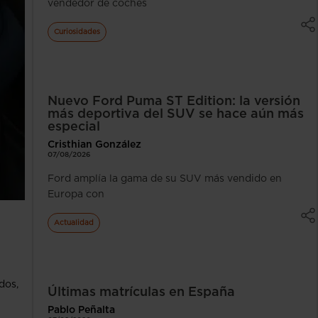
vendedor de coches
Curiosidades
Nuevo Ford Puma ST Edition: la versión
más deportiva del SUV se hace aún más
especial
Cristhian González
07/08/2026
Ford amplía la gama de su SUV más vendido en
Europa con
Actualidad
dos,
Últimas matrículas en España
Pablo Peñalta