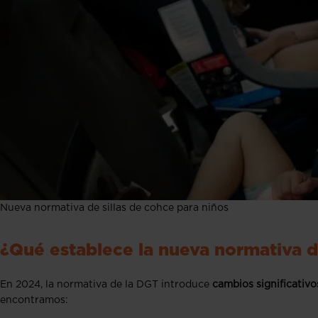
Nueva normativa de sillas de cohce para niños
¿Qué establece la nueva normativa de
En 2024, la normativa de la DGT introduce
cambios significativos
encontramos: