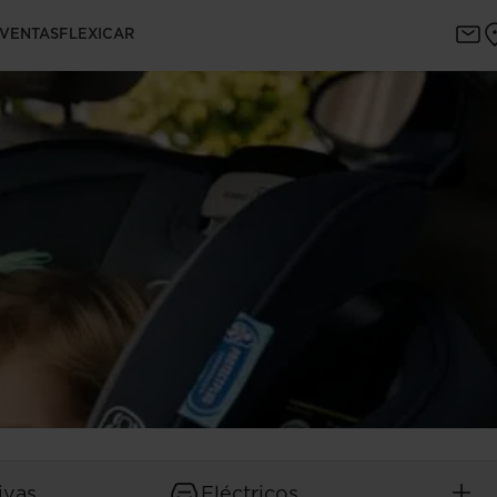
 VENTAS
FLEXICAR
ivas
Eléctricos