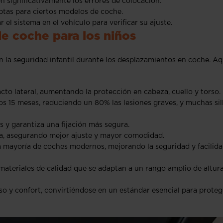
 significativamente los errores de colocación.
ptas para ciertos modelos de coche.
l sistema en el vehículo para verificar su ajuste.
de coche para los niños
n la seguridad infantil durante los desplazamientos en coche. Aq
cto lateral, aumentando la protección en cabeza, cuello y torso.
os 15 meses, reduciendo un 80% las lesiones graves, y muchas sil
 y garantiza una fijación más segura.
ada, asegurando mejor ajuste y mayor comodidad.
la mayoría de coches modernos, mejorando la seguridad y facilid
ateriales de calidad que se adaptan a un rango amplio de altura
so y confort, convirtiéndose en un estándar esencial para proteg