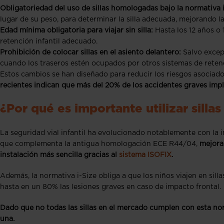
Obligatoriedad del uso de sillas homologadas bajo la normativa 
lugar de su peso, para determinar la silla adecuada, mejorando l
Edad mínima obligatoria para viajar sin silla:
Hasta los 12 años o 
retención infantil adecuado.
Prohibición de colocar sillas en el asiento delantero:
Salvo excep
cuando los traseros estén ocupados por otros sistemas de retenció
Estos cambios se han diseñado para reducir los riesgos asociados
recientes indican que más del 20% de los accidentes graves implic
¿Por qué es importante utilizar silla
La seguridad vial infantil ha evolucionado notablemente con la in
que complementa la antigua homologación ECE R44/04,
mejora 
instalación más sencilla gracias al
sistema ISOFIX
.
Además, la normativa i-Size obliga a que los niños viajen en sil
hasta en un 80% las lesiones graves en caso de impacto frontal.
Dado que no todas las sillas en el mercado cumplen con esta no
una.