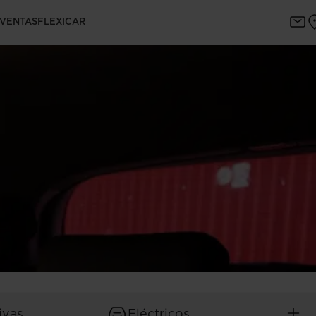
 VENTAS
FLEXICAR
ivas
Eléctricos