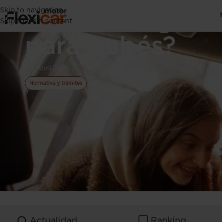
Skip to navigation
¿Cómo elegir un
Skip to main content
para bebés?
10 Abril 2025
Normativa y trámites
Actualidad
Ranking