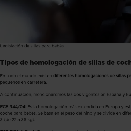
Legislación de sillas para bebés
Tipos de homologación de sillas de coc
En todo el mundo existen
diferentes homologaciones de sillas p
pequeños en carretera.
A continuación, mencionaremos las dos vigentes en España y E
ECE R44/04:
Es la homologación más extendida en Europa y estab
coche para bebés. Se basa en el peso del niño y se divide en dif
3 (de 22 a 36 kg).