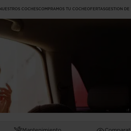
a silla de coche
NUESTROS COCHES
COMPRAMOS TU COCHE
OFERTAS
GESTION DE
Mantenimiento
Comparat