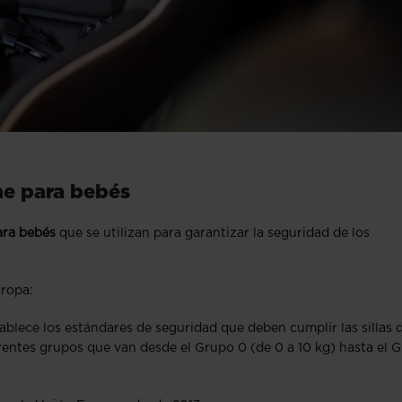
he para bebés
ara bebés
que se utilizan para garantizar la seguridad de los
uropa:
lece los estándares de seguridad que deben cumplir las sillas 
erentes grupos que van desde el Grupo 0 (de 0 a 10 kg) hasta el 