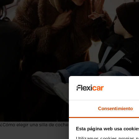
Consentimiento
¿Cómo elegir una silla de coche para bebé?
Esta página web usa cookie
Utilizamos cookies propias p