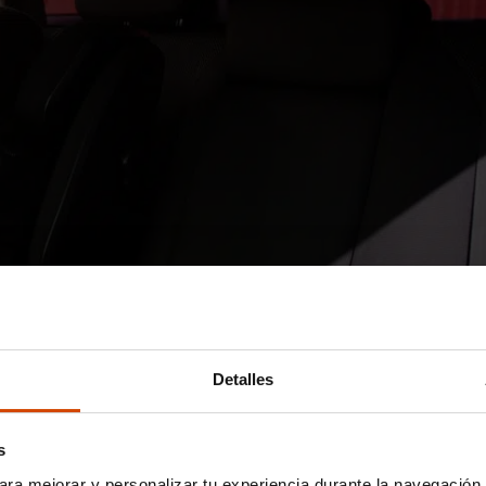
Detalles
s
ara mejorar y personalizar tu experiencia durante la navegación 