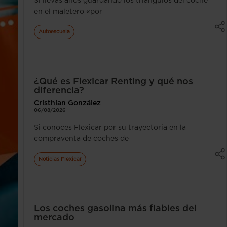
Si llevas años guardando los triángulos del coche
en el maletero «por
Autoescuela
¿Qué es Flexicar Renting y qué nos
diferencia?
Cristhian González
06/08/2026
Si conoces Flexicar por su trayectoria en la
compraventa de coches de
Noticias Flexicar
Los coches gasolina más fiables del
mercado