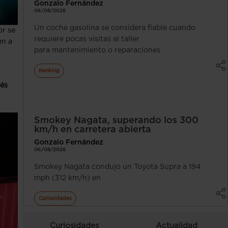
Gonzalo Fernández
06/08/2026
Un coche gasolina se considera fiable cuando
or se
requiere pocas visitas al taller
en a
para mantenimiento o reparaciones
Ranking
bés
Smokey Nagata, superando los 300
km/h en carretera abierta
Gonzalo Fernández
06/08/2026
Smokey Nagata condujo un Toyota Supra a 194
mph (312 km/h) en
Curiosidades
Curiosidades
Actualidad