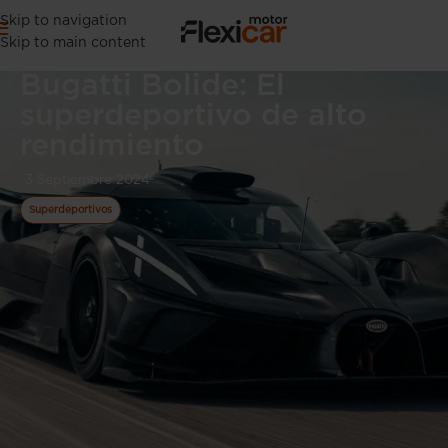
Skip to navigation
Skip to main content
Bugatti Bolide: El
superdeportivo de alto
rendimiento
3 Septiembre 2024
Superdeportivos