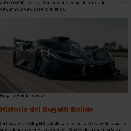
automoción
, sino también un homenaje al futuro de los coches
de carreras de alto rendimiento.
Bugatti Bolide review
Historia del Bugatti Bolide
La historia del
Bugatti Bolide
comienza con la idea de crear un
superdeportivo que explorara los límites de la ingeniería y el