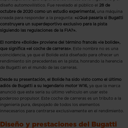
diseño automovilístico. Fue revelado al público el
28 de
octubre de 2020 como un estudio experimental,
una máquina
creada para responder a la pregunta:
«¿Qué pasaría si Bugatti
construyera un superdeportivo exclusivo para la pista
siguiendo las regulaciones de la FIA?».
El nombre «Bolide» proviene del término francés «le bolide»,
que significa «el coche de carreras»
. Este nombre no es una
coincidencia, ya que el Bolide está diseñado para ofrecer un
rendimiento sin precedentes en la pista, honrando la herencia
de Bugatti en el mundo de las carreras.
Desde su presentación, el Bolide ha sido visto como el último
adiós de Bugatti a su legendario motor W16,
ya que la marca
anunció que este sería su último vehículo en usar este
poderoso propulsor. Este coche de carreras es un tributo a la
ingeniería pura, despojado de todos los elementos
innecesarios para centrarse exclusivamente en el rendimiento.
Diseño y prestaciones del Bugatti