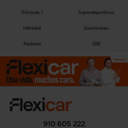
Fórmula 1
Superdeportivos
Híbridos
Gasolineras
Radares
ZBE
910 605 222