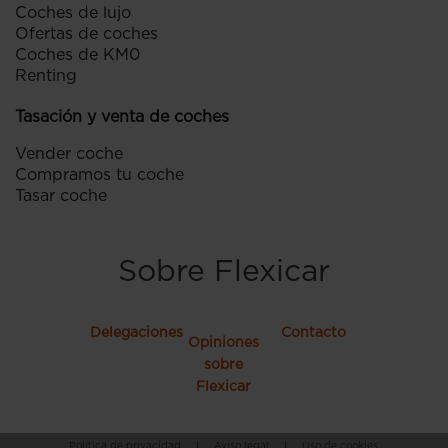
Coches de lujo
Ofertas de coches
Coches de KM0
Renting
Tasación y venta de coches
Vender coche
Compramos tu coche
Tasar coche
Sobre Flexicar
Delegaciones
Contacto
Opiniones
sobre
Flexicar
Política de privacidad
|
Aviso legal
|
Uso de cookies