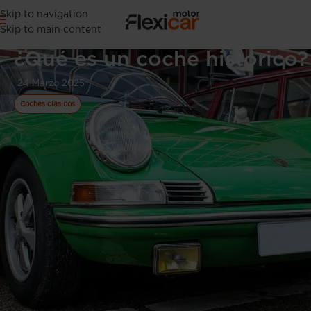
Skip to navigation
Skip to main content
¿Qué es un coche histórico?
24 Marzo 2025
Coches clásicos