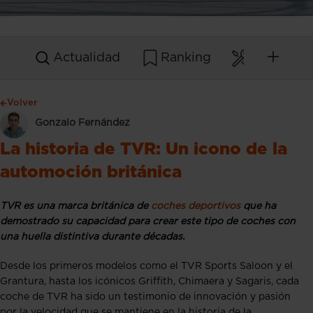
Actualidad
Ranking
Mantenim
Volver
Gonzalo Fernández
La historia de TVR: Un icono de la
automoción británica
TVR es una marca británica de
coches deportivos
que ha
demostrado su capacidad para crear este tipo de coches con
una huella distintiva durante décadas.
Desde los primeros modelos como el TVR Sports Saloon y el
Grantura, hasta los icónicos Griffith, Chimaera y Sagaris, cada
coche de TVR ha sido un testimonio de innovación y pasión
por la velocidad que se mantiene en la historia de la