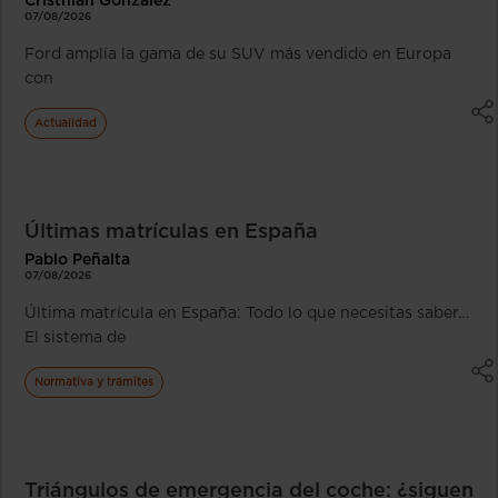
Cristhian González
07/08/2026
Ford amplía la gama de su SUV más vendido en Europa
con
Actualidad
Últimas matrículas en España
Pablo Peñalta
07/08/2026
Última matrícula en España: Todo lo que necesitas saber…
El sistema de
Normativa y trámites
Triángulos de emergencia del coche: ¿siguen