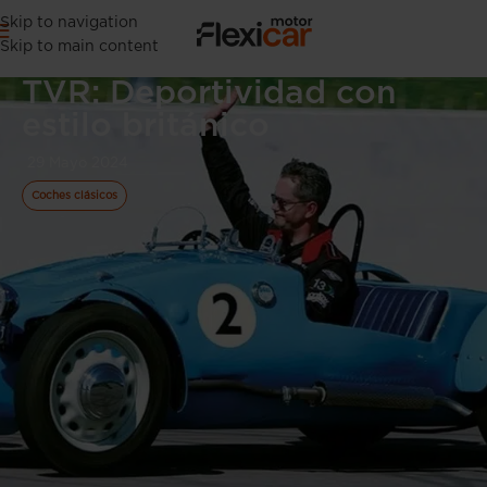
Skip to navigation
Skip to main content
TVR: Deportividad con
estilo británico
29 Mayo 2024
Coches clásicos