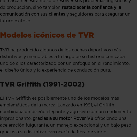
La marca necesita no sólo resolver sus problemas logísticos y
de producción, sino también
restablecer la confianza y la
comunicación con sus clientes
y seguidores para asegurar un
futuro exitoso​.
Modelos icónicos de TVR
TVR ha producido algunos de los coches deportivos más
distintivos y memorables a lo largo de su historia con cada
uno de ellos caracterizado por un enfoque en el rendimiento,
el diseño único y la experiencia de conducción pura.
TVR Griffith (1991-2002)
El TVR Griffith es posiblemente uno de los modelos más
emblemáticos de la marca. Lanzado en 1991, el Griffith
combinaba un diseño elegante y agresivo con un rendimiento
impresionante,
gracias a su motor Rover V8
ofreciendo una
aceleración fulgurante, un manejo excepcional y un bajo peso
gracias a su distintiva carrocería de fibra de vidrio​.