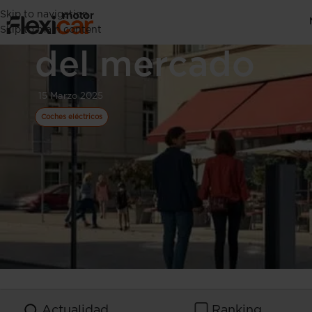
Skip to navigation
Los coches eléc
Skip to main content
del mercado
15 Marzo 2025
Coches eléctricos
Actualidad
Ranking