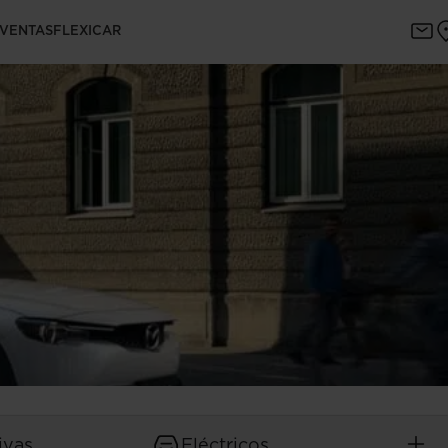
 VENTAS
FLEXICAR
ivas
Eléctricos