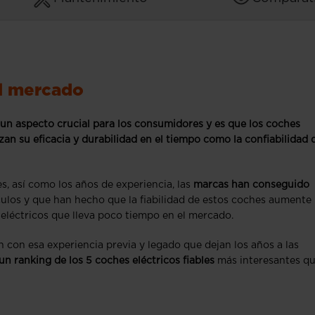
el mercado
es un aspecto crucial para los consumidores y es que los coches
zan su eficacia y durabilidad en el tiempo como la confiabilidad d
, así como los años de experiencia, las
marcas han conseguido
culos y que han hecho que la fiabilidad de estos coches aumente
eléctricos que lleva poco tiempo en el mercado.
con esa experiencia previa y legado que dejan los años a las
n ranking de los 5 coches eléctricos fiables
más interesantes q