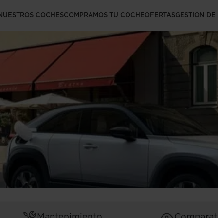
tricos más fiables
NUESTROS COCHES
COMPRAMOS TU COCHE
OFERTAS
GESTION DE
Mantenimiento
Comparat