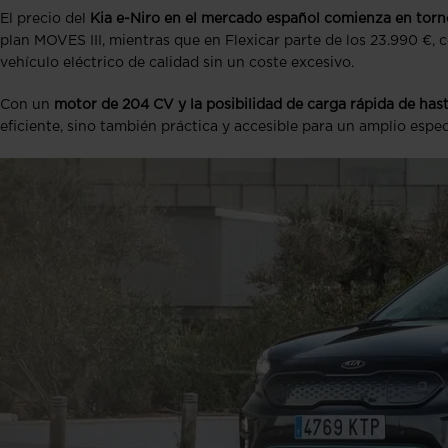
El precio del
Kia e-Niro en el mercado español comienza en torn
plan MOVES III, mientras que en Flexicar parte de los 23.990 €,
vehículo eléctrico de calidad sin un coste excesivo.
Con un
motor de 204 CV y la posibilidad de carga rápida de ha
eficiente, sino también práctica y accesible para un amplio espe