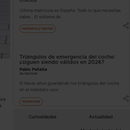
07/08/2026
Última matrícula en España: Todo lo que necesitas
saber… El sistema de
Normativa y trámites
Triángulos de emergencia del coche:
¿siguen siendo válidos en 2026?
Pablo Peñalta
06/08/2026
l
Si llevas años guardando los triángulos del coche
en el maletero «por
ora
Autoescuela
s
Curiosidades
Actualidad