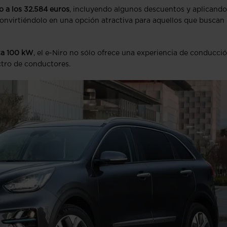
o a los 32.584 euros
, incluyendo algunos descuentos y aplicando
 convirtiéndolo en una opción atractiva para aquellos que buscan
sta 100 kW
, el e-Niro no sólo ofrece una experiencia de conducci
ctro de conductores.