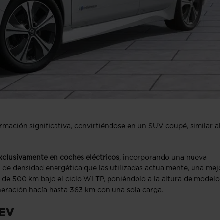
rmación significativa, convirtiéndose en un SUV coupé, similar a
exclusivamente en coches eléctricos
, incorporando una nueva
de densidad energética que las utilizadas actualmente, una mej
 de 500 km bajo el ciclo WLTP, poniéndolo a la altura de modelo
neración hacía hasta 363 km con una sola carga.
 EV