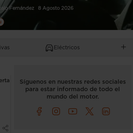
alo Fernández
8 Agosto 2026
g
ivas
Eléctricos
erta
Síguenos en nuestras redes sociales
para estar informado de todo el
mundo del motor.