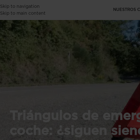
Skip to navigation
NUESTROS 
Skip to main content
Triángulos de emer
coche: ¿siguen sie