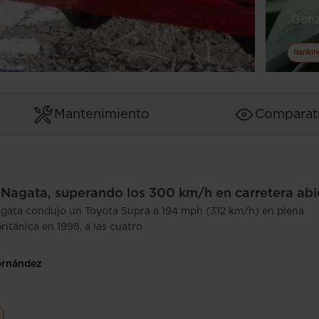
Gonz
Rankin
Mantenimiento
Comparat
Nagata, superando los 300 km/h en carretera abi
ata condujo un Toyota Supra a 194 mph (312 km/h) en plena
ritánica en 1998, a las cuatro
ernández