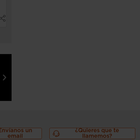
Envíanos un
¿Quieres que te
email
llamemos?